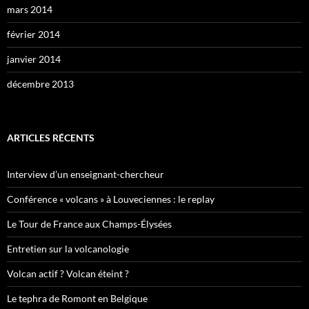
mars 2014
février 2014
janvier 2014
décembre 2013
ARTICLES RÉCENTS
Interview d’un enseignant-chercheur
Conférence « volcans » à Louveciennes : le replay
Le Tour de France aux Champs-Élysées
Entretien sur la volcanologie
Volcan actif ? Volcan éteint ?
Le tephra de Romont en Belgique