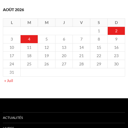
AOÛT 2026
L
M
M
J
V
S
D
1
2
3
4
5
6
7
8
9
10
11
12
13
14
15
16
17
18
19
20
21
22
23
24
25
26
27
28
29
30
31
« Juil
ACTUALITÉS