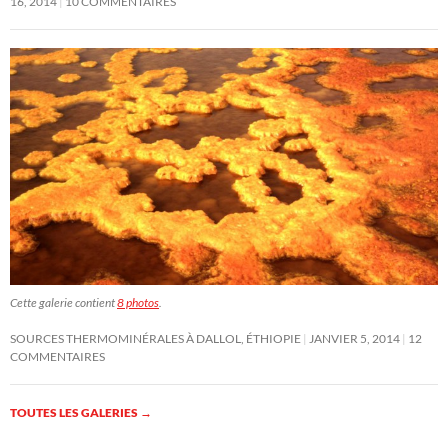
16, 2014
10 COMMENTAIRES
Cette galerie contient
8 photos
.
SOURCES THERMOMINÉRALES À DALLOL, ÉTHIOPIE
JANVIER 5, 2014
12
COMMENTAIRES
TOUTES LES GALERIES
→