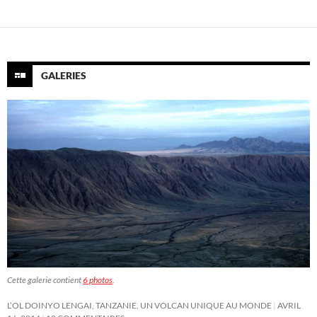
GALERIES
Cette galerie contient
6 photos
.
L’OL DOINYO LENGAI, TANZANIE, UN VOLCAN UNIQUE AU MONDE
AVRIL