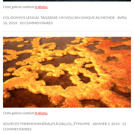
Cette galerie contient
6 photos
.
L’OL DOINYO LENGAI, TANZANIE, UN VOLCAN UNIQUE AU MONDE
AVRIL
16, 2014
10 COMMENTAIRES
Cette galerie contient
8 photos
.
SOURCES THERMOMINÉRALES À DALLOL, ÉTHIOPIE
JANVIER 5, 2014
12
COMMENTAIRES