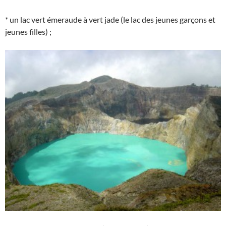
* un lac vert émeraude à vert jade (le lac des jeunes garçons et
jeunes filles) ;