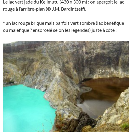
Le lac vert jade du Kelimutu (430 x 300 m) ; on aperçoit le lac
rouge à l’arrière-plan (© J.M. Bardintzeff).
* un lac rouge brique mais parfois vert sombre (lac bénéfique
ou maléfique ? ensorcelé selon les légendes) juste à côté ;