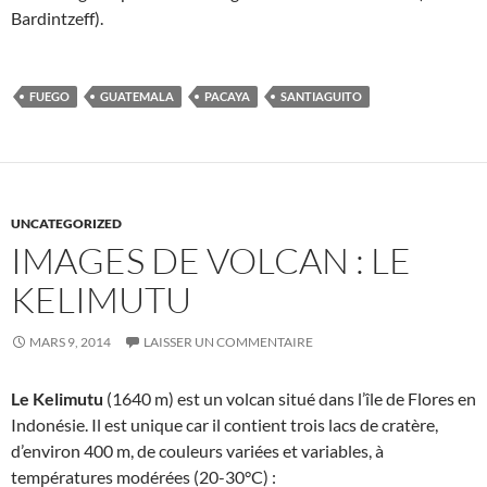
Bardintzeff).
FUEGO
GUATEMALA
PACAYA
SANTIAGUITO
UNCATEGORIZED
IMAGES DE VOLCAN : LE
KELIMUTU
MARS 9, 2014
LAISSER UN COMMENTAIRE
Le Kelimutu
(1640 m) est un volcan situé dans l’île de Flores en
Indonésie. Il est unique car il contient trois lacs de cratère,
d’environ 400 m, de couleurs variées et variables, à
températures modérées (20-30°C) :