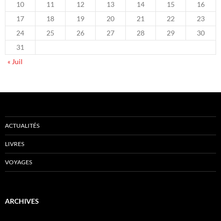
10
11
12
13
14
15
16
17
18
19
20
21
22
23
24
25
26
27
28
29
30
31
« Juil
ACTUALITÉS
LIVRES
VOYAGES
ARCHIVES