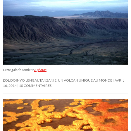
Cette galerie contient
6 photos
.
L’OL DOINYO LENGAI, TANZANIE, UN VOLCAN UNIQUE AU MONDE
AVRIL
16, 2014
10 COMMENTAIRES