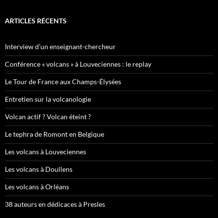
ARTICLES RÉCENTS
Interview d’un enseignant-chercheur
Conférence « volcans » à Louveciennes : le replay
Le Tour de France aux Champs-Élysées
Entretien sur la volcanologie
Volcan actif ? Volcan éteint ?
Le tephra de Romont en Belgique
Les volcans à Louveciennes
Les volcans à Doullens
Les volcans à Orléans
38 auteurs en dédicaces à Presles