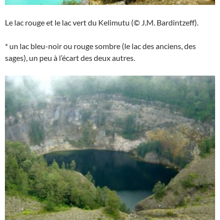
Le lac rouge et le lac vert du Kelimutu (© J.M. Bardintzeff).
* un lac bleu-noir ou rouge sombre (le lac des anciens, des
sages), un peu à l’écart des deux autres.