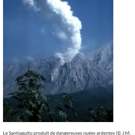
Le Santiaguito produit de dangereuses nuées ardentes (© J.M.