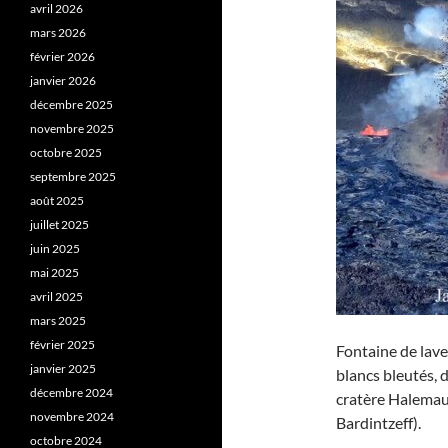
avril 2026
mars 2026
février 2026
janvier 2026
décembre 2025
novembre 2025
octobre 2025
septembre 2025
août 2025
juillet 2025
juin 2025
mai 2025
avril 2025
mars 2025
février 2025
Fontaine de lave
janvier 2025
blancs bleutés, 
décembre 2024
cratère Halemau
novembre 2024
Bardintzeff).
octobre 2024