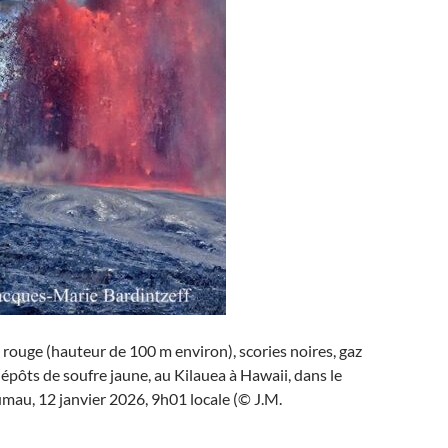
 rouge (hauteur de 100 m environ), scories noires, gaz
dépôts de soufre jaune, au Kilauea à Hawaii, dans le
mau, 12 janvier 2026, 9h01 locale (© J.M.