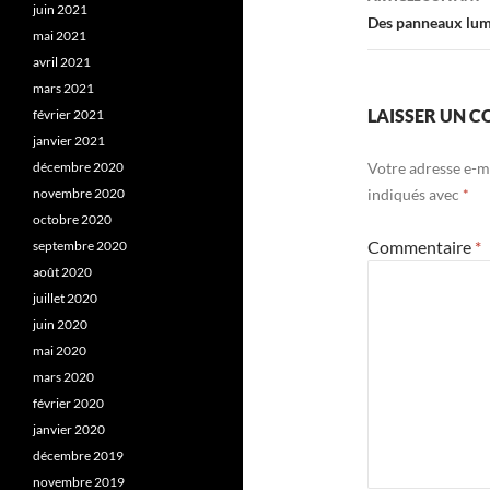
juin 2021
Des panneaux lum
mai 2021
avril 2021
mars 2021
LAISSER UN 
février 2021
janvier 2021
décembre 2020
Votre adresse e-ma
novembre 2020
indiqués avec
*
octobre 2020
Commentaire
*
septembre 2020
août 2020
juillet 2020
juin 2020
mai 2020
mars 2020
février 2020
janvier 2020
décembre 2019
novembre 2019