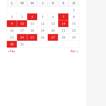
L
M
M
J
V
S
D
1
2
3
4
5
6
7
8
9
10
11
12
13
14
15
16
17
18
19
20
21
22
23
24
25
26
27
28
29
30
31
« Fév
Avr »