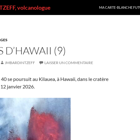
ALLER AU CONTENU
ZEFF, volcanologue
MA CARTE-BLANCHE FUT
GES
 D’HAWAII (9)
JMBARDINTZEFF
LAISSER UN COMMENTAIRE
40 se poursuit au Kilauea, à Hawaii, dans le cratère
12 janvier 2026.