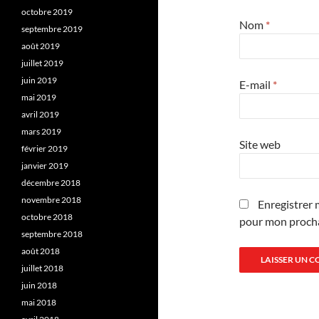
octobre 2019
Nom
*
septembre 2019
août 2019
juillet 2019
juin 2019
E-mail
*
mai 2019
avril 2019
mars 2019
Site web
février 2019
janvier 2019
décembre 2018
novembre 2018
Enregistrer 
octobre 2018
pour mon proch
septembre 2018
août 2018
juillet 2018
juin 2018
mai 2018