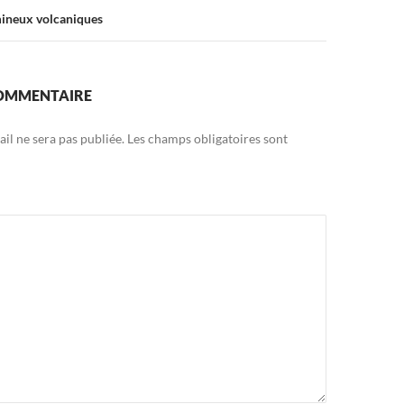
ineux volcaniques
COMMENTAIRE
il ne sera pas publiée.
Les champs obligatoires sont