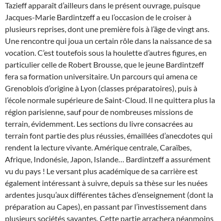
Tazieff apparaît d’ailleurs dans le présent ouvrage, puisque
Jacques-Marie Bardintzeff a eu l’occasion de le croiser à
plusieurs reprises, dont une première fois à l’âge de vingt ans.
Une rencontre qui joua un certain rôle dans la naissance de sa
vocation. C’est toutefois sous la houlette d’autres figures, en
particulier celle de Robert Brousse, que le jeune Bardintzeff
fera sa formation universitaire. Un parcours qui amena ce
Grenoblois d’origine à Lyon (classes préparatoires), puis à
l’école normale supérieure de Saint-Cloud. Il ne quittera plus la
région parisienne, sauf pour de nombreuses missions de
terrain, évidemment. Les sections du livre consacrées au
terrain font partie des plus réussies, émaillées d’anecdotes qui
rendent la lecture vivante. Amérique centrale, Caraïbes,
Afrique, Indonésie, Japon, Islande… Bardintzeff a assurément
vu du pays ! Le versant plus académique de sa carrière est
également intéressant à suivre, depuis sa thèse sur les nuées
ardentes jusqu’aux différentes tâches d’enseignement (dont la
préparation au Capes), en passant par l’investissement dans
plusieurs sociétés savantes. Cette partie arrachera néanmoins