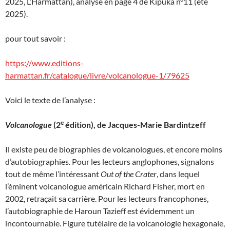
2025, L’Harmattan), analysé en page 4 de Kipuka n°11 (été
2025).
pour tout savoir :
https://www.editions-
harmattan.fr/catalogue/livre/volcanologue-1/79625
Voici le texte de l’analyse :
e
Volcanologue
(2
édition), de Jacques-Marie Bardintzeff
Il existe peu de biographies de volcanologues, et encore moins
d’autobiographies. Pour les lecteurs anglophones, signalons
tout de même l’intéressant
Out of the Crater
, dans lequel
l’éminent volcanologue américain Richard Fisher, mort en
2002, retraçait sa carrière. Pour les lecteurs francophones,
l’autobiographie de Haroun Tazieff est évidemment un
incontournable. Figure tutélaire de la volcanologie hexagonale,