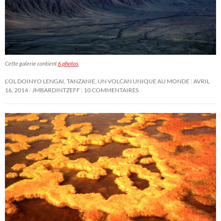
Cette galerie contient
6 photos
.
L’OL DOINYO LENGAI, TANZANIE, UN VOLCAN UNIQUE AU MONDE
AVRIL
16, 2014
JMBARDINTZEFF
10 COMMENTAIRES