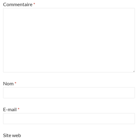
Commentaire
*
Nom
*
E-mail
*
Site web