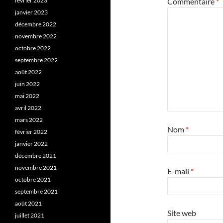
février 2023
Commentaire
*
janvier 2023
décembre 2022
novembre 2022
octobre 2022
septembre 2022
août 2022
juin 2022
mai 2022
avril 2022
mars 2022
Nom
*
février 2022
janvier 2022
décembre 2021
novembre 2021
E-mail
*
octobre 2021
septembre 2021
août 2021
Site web
juillet 2021