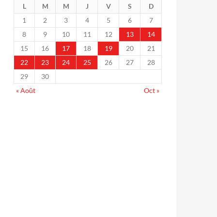
L
M
M
J
V
S
D
1
2
3
4
5
6
7
8
9
10
11
12
13
14
15
16
17
18
19
20
21
22
23
24
25
26
27
28
29
30
« Août
Oct »