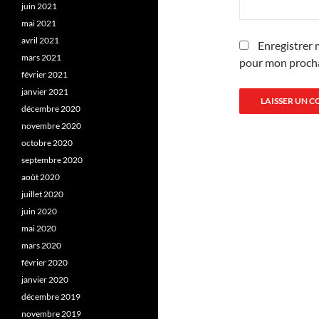
juin 2021
mai 2021
avril 2021
Enregistrer 
mars 2021
pour mon proch
février 2021
janvier 2021
décembre 2020
novembre 2020
octobre 2020
septembre 2020
août 2020
juillet 2020
juin 2020
mai 2020
mars 2020
février 2020
janvier 2020
décembre 2019
novembre 2019