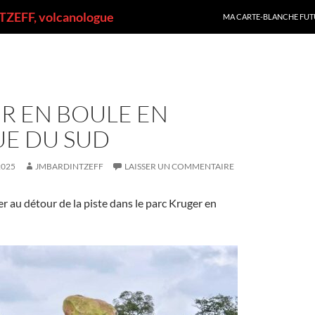
ALLER AU CONTENU
ZEFF, volcanologue
MA CARTE-BLANCHE FUT
R EN BOULE EN
UE DU SUD
2025
JMBARDINTZEFF
LAISSER UN COMMENTAIRE
r au détour de la piste dans le parc Kruger en