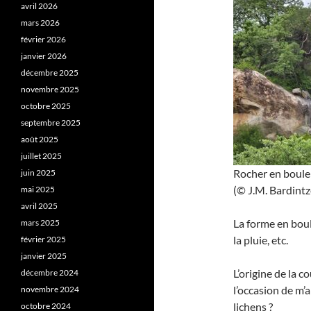
avril 2026
mars 2026
février 2026
janvier 2026
décembre 2025
novembre 2025
octobre 2025
septembre 2025
août 2025
juillet 2025
Rocher en boule
juin 2025
(© J.M. Bardintze
mai 2025
avril 2025
La forme en boule
mars 2025
la pluie, etc.
février 2025
janvier 2025
L’origine de la c
décembre 2024
l’occasion de m’
novembre 2024
lichens ?
octobre 2024