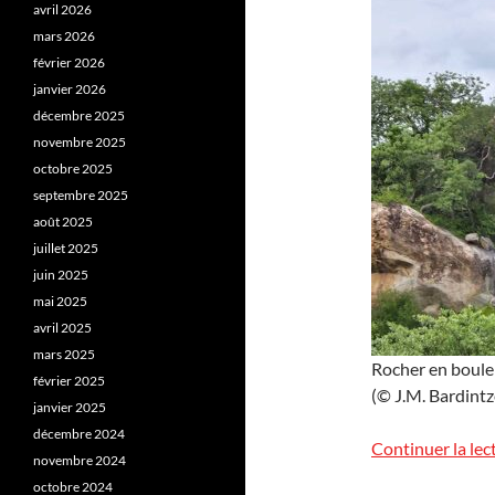
avril 2026
mars 2026
février 2026
janvier 2026
décembre 2025
novembre 2025
octobre 2025
septembre 2025
août 2025
juillet 2025
juin 2025
mai 2025
avril 2025
mars 2025
Rocher en boule
février 2025
(© J.M. Bardintze
janvier 2025
décembre 2024
Continuer la lec
novembre 2024
octobre 2024