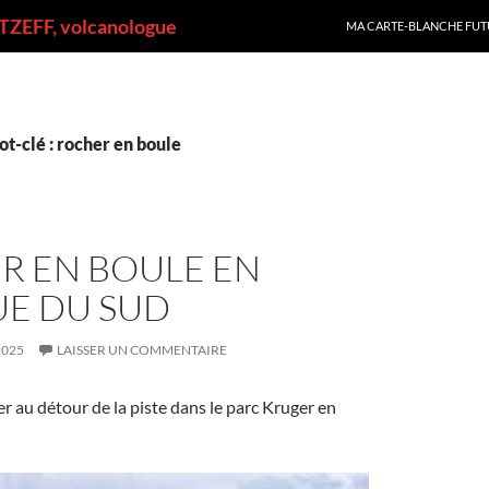
ALLER AU CONTENU
ZEFF, volcanologue
MA CARTE-BLANCHE FUT
t-clé : rocher en boule
R EN BOULE EN
UE DU SUD
2025
LAISSER UN COMMENTAIRE
r au détour de la piste dans le parc Kruger en