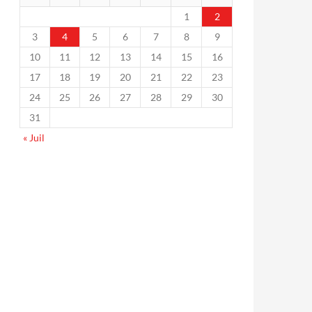
1
2
3
4
5
6
7
8
9
10
11
12
13
14
15
16
17
18
19
20
21
22
23
24
25
26
27
28
29
30
31
« Juil