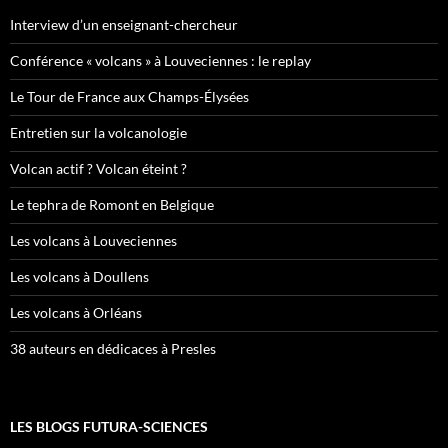
Interview d’un enseignant-chercheur
Conférence « volcans » à Louveciennes : le replay
Le Tour de France aux Champs-Élysées
Entretien sur la volcanologie
Volcan actif ? Volcan éteint ?
Le tephra de Romont en Belgique
Les volcans à Louveciennes
Les volcans à Doullens
Les volcans à Orléans
38 auteurs en dédicaces à Presles
LES BLOGS FUTURA-SCIENCES