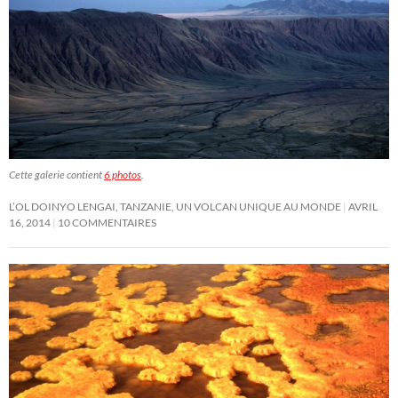
Cette galerie contient
6 photos
.
L’OL DOINYO LENGAI, TANZANIE, UN VOLCAN UNIQUE AU MONDE
AVRIL
16, 2014
10 COMMENTAIRES