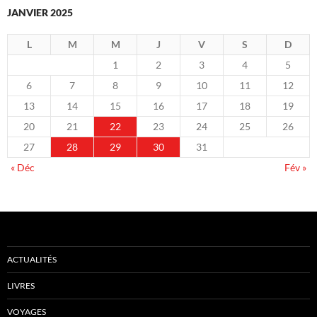
JANVIER 2025
L
M
M
J
V
S
D
1
2
3
4
5
6
7
8
9
10
11
12
13
14
15
16
17
18
19
20
21
22
23
24
25
26
27
28
29
30
31
« Déc
Fév »
ACTUALITÉS
LIVRES
VOYAGES