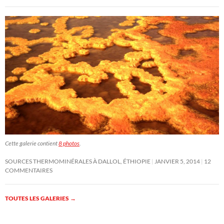
Cette galerie contient
8 photos
.
SOURCES THERMOMINÉRALES À DALLOL, ÉTHIOPIE
JANVIER 5, 2014
12
COMMENTAIRES
TOUTES LES GALERIES
→