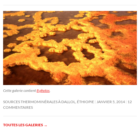
Cette galerie contient
8 photos
.
SOURCES THERMOMINÉRALES À DALLOL, ÉTHIOPIE
JANVIER 5, 2014
12
COMMENTAIRES
TOUTES LES GALERIES
→