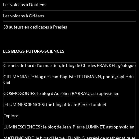
Les volcans à Doullens
Les volcans à Orléans
38 auteurs en dédicaces à Presles
LES BLOGS FUTURA-SCIENCES
Carnets de bord d’un martien, le blog de Charles FRANKEL, géologue
CIELMANIA : le blog de Jean-Baptiste FELDMANN, photographe du
ciel
COSMOGONIES, le blog d'Aurélien BARRAU, astrophysicien
e-LUMINESCIENCES: the blog of Jean-Pierre Luminet
Explora
LUMINESCIENCES : le blog de Jean-Pierre LUMINET, astrophysicien
MATH'MONDE, le blog d'Hervé LEHNING, agrégé de mathématiques