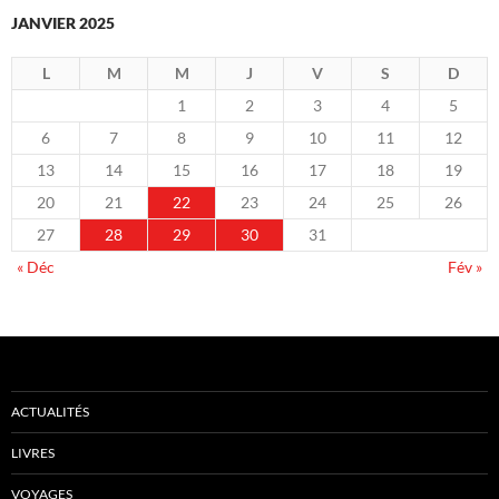
JANVIER 2025
L
M
M
J
V
S
D
1
2
3
4
5
6
7
8
9
10
11
12
13
14
15
16
17
18
19
20
21
22
23
24
25
26
27
28
29
30
31
« Déc
Fév »
ACTUALITÉS
LIVRES
VOYAGES