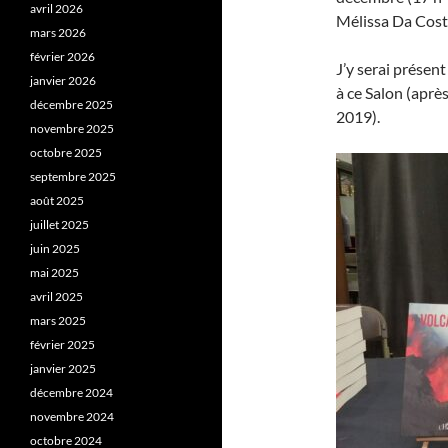
avril 2026
Mélissa Da Costa
mars 2026
février 2026
J’y serai présen
janvier 2026
à ce Salon (aprè
décembre 2025
2019).
novembre 2025
octobre 2025
septembre 2025
août 2025
juillet 2025
juin 2025
mai 2025
avril 2025
mars 2025
février 2025
janvier 2025
décembre 2024
novembre 2024
octobre 2024