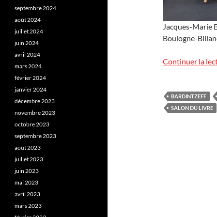
septembre 2024
août 2024
Jacques-Marie Ba
juillet 2024
Boulogne-Billan
juin 2024
avril 2024
Continuer la lec
mars 2024
février 2024
janvier 2024
BARDINTZEFF
décembre 2023
SALON DU LIVRE
novembre 2023
octobre 2023
septembre 2023
août 2023
juillet 2023
juin 2023
mai 2023
avril 2023
mars 2023