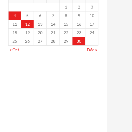
1
2
3
4
5
6
7
8
9
10
11
12
13
14
15
16
17
18
19
20
21
22
23
24
25
26
27
28
29
30
« Oct
Déc »