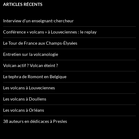
ARTICLES RÉCENTS
Interview d’un enseignant-chercheur
Conférence « volcans » à Louveciennes : le replay
Le Tour de France aux Champs-Élysées
Entretien sur la volcanologie
Volcan actif ? Volcan éteint ?
Le tephra de Romont en Belgique
Les volcans à Louveciennes
Les volcans à Doullens
Les volcans à Orléans
38 auteurs en dédicaces à Presles