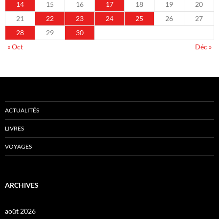
14
15
16
17
18
19
20
21
22
23
24
25
26
27
28
29
30
« Oct
Déc »
ACTUALITÉS
LIVRES
VOYAGES
ARCHIVES
août 2026