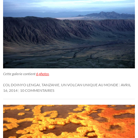
Cette galerie contient
6 photos
.
L’OL DOINYO LENGAI, TANZANIE, UN VOLCAN UNIQUE AU MONDE
AVRIL
16, 2014
10 COMMENTAIRES