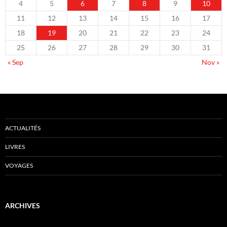
4
5
6
7
8
9
10
11
12
13
14
15
16
17
18
19
20
21
22
23
24
25
26
27
28
29
30
31
« Sep
Nov »
ACTUALITÉS
LIVRES
VOYAGES
ARCHIVES