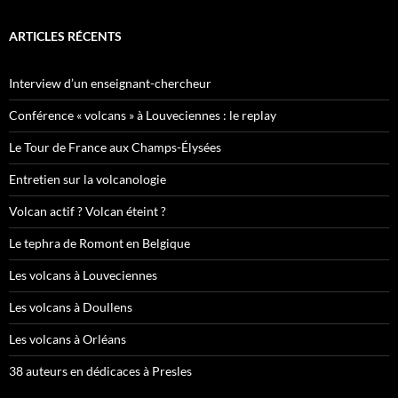
ARTICLES RÉCENTS
Interview d’un enseignant-chercheur
Conférence « volcans » à Louveciennes : le replay
Le Tour de France aux Champs-Élysées
Entretien sur la volcanologie
Volcan actif ? Volcan éteint ?
Le tephra de Romont en Belgique
Les volcans à Louveciennes
Les volcans à Doullens
Les volcans à Orléans
38 auteurs en dédicaces à Presles