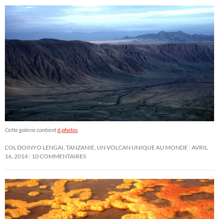
Cette galerie contient
6 photos
.
L’OL DOINYO LENGAI, TANZANIE, UN VOLCAN UNIQUE AU MONDE
AVRIL
16, 2014
10 COMMENTAIRES