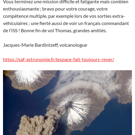
Vous terminez une mission difficile et fatigante mais combien
enthousiasmante ; bravo pour votre courage, votre
compétence multiple, par exemple lors de vos sorties extra-
véhiculaires ; une fierté aussi de voir un français commandant
de l’ISS ! Bonne fin de vol Thomas, grandes amitiés.
Jacques-Marie Bardintzeff, volcanologue
https://saf-astronomie.fr/lespace-fait-toujours-rever/