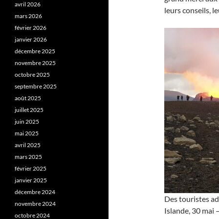
avril 2026
leurs conseils, l
mars 2026
février 2026
janvier 2026
décembre 2025
novembre 2025
octobre 2025
septembre 2025
août 2025
juillet 2025
juin 2025
mai 2025
avril 2025
mars 2025
février 2025
janvier 2025
décembre 2024
Des touristes ad
novembre 2024
Islande, 30 mai –
octobre 2024