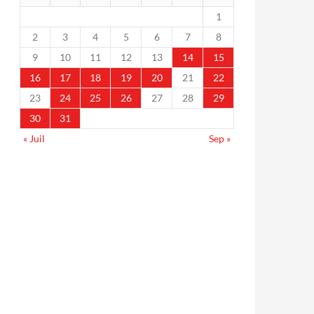
1
2
3
4
5
6
7
8
9
10
11
12
13
14
15
16
17
18
19
20
21
22
23
24
25
26
27
28
29
30
31
« Juil
Sep »