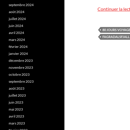
septembre 2024
Continuer la lec
août 2024
juillet 2024
juin 2024
80 JOURS VOYAG
avril 2024
FAGRADALSFJALL
mars 2024
février 2024
janvier 2024
décembre 2023
novembre 2023
octobre 2023
septembre 2023
août 2023
juillet 2023
juin 2023
mai 2023
avril 2023
mars 2023