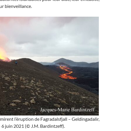
eur bienveillance.
mirent l’éruption de Fagradalsfjall – Geldingadalir,
 6 juin 2021 (© J.M. Bardintzeff).