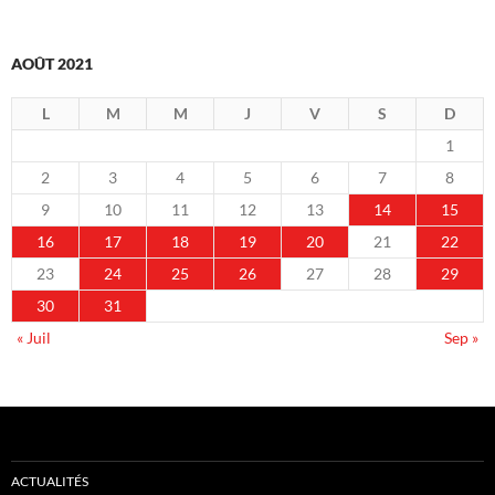
AOÛT 2021
L
M
M
J
V
S
D
1
2
3
4
5
6
7
8
9
10
11
12
13
14
15
16
17
18
19
20
21
22
23
24
25
26
27
28
29
30
31
« Juil
Sep »
ACTUALITÉS