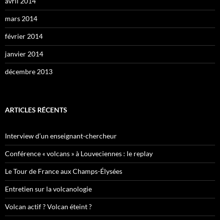
avril 2014
mars 2014
février 2014
janvier 2014
décembre 2013
ARTICLES RÉCENTS
Interview d’un enseignant-chercheur
Conférence « volcans » à Louveciennes : le replay
Le Tour de France aux Champs-Élysées
Entretien sur la volcanologie
Volcan actif ? Volcan éteint ?