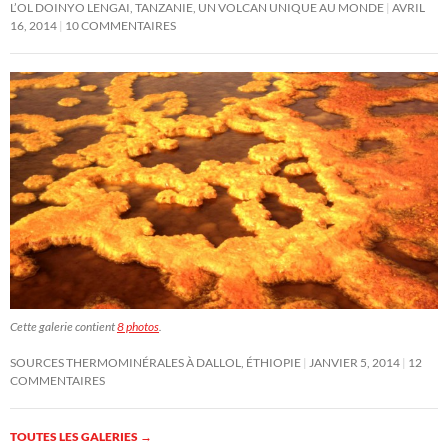
L’OL DOINYO LENGAI, TANZANIE, UN VOLCAN UNIQUE AU MONDE
AVRIL
16, 2014
10 COMMENTAIRES
Cette galerie contient
8 photos
.
SOURCES THERMOMINÉRALES À DALLOL, ÉTHIOPIE
JANVIER 5, 2014
12
COMMENTAIRES
TOUTES LES GALERIES
→