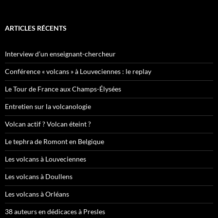
ARTICLES RÉCENTS
Interview d’un enseignant-chercheur
Conférence « volcans » à Louveciennes : le replay
Le Tour de France aux Champs-Élysées
Entretien sur la volcanologie
Volcan actif ? Volcan éteint ?
Le tephra de Romont en Belgique
Les volcans à Louveciennes
Les volcans à Doullens
Les volcans à Orléans
38 auteurs en dédicaces à Presles