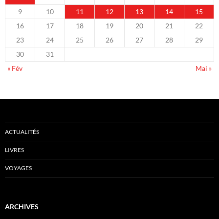
9
10
11
12
13
14
15
16
17
18
19
20
21
22
23
24
25
26
27
28
29
30
31
« Fév
Mai »
ACTUALITÉS
LIVRES
VOYAGES
ARCHIVES