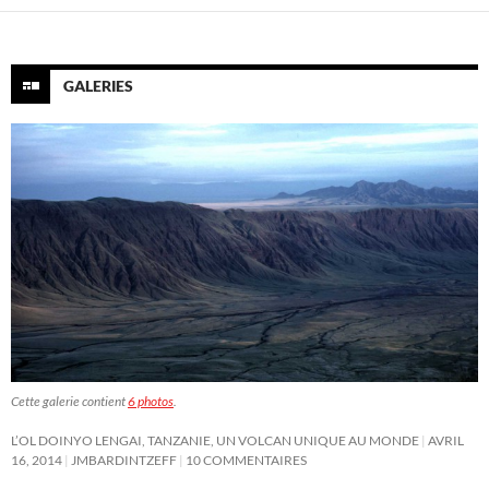
GALERIES
Cette galerie contient
6 photos
.
L’OL DOINYO LENGAI, TANZANIE, UN VOLCAN UNIQUE AU MONDE
AVRIL
16, 2014
JMBARDINTZEFF
10 COMMENTAIRES