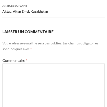
articles
ARTICLE SUIVANT
Aktau, Altyn Emel, Kazakhstan
LAISSER UN COMMENTAIRE
Votre adresse e-mail ne sera pas publiée.
Les champs obligatoires
sont indiqués avec
*
Commentaire
*