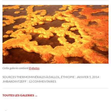
Cette galerie contient
8 photos
.
SOURCES THERMOMINÉRALES À DALLOL, ÉTHIOPIE
JANVIER 5, 2014
JMBARDINTZEFF
12 COMMENTAIRES
TOUTES LES GALERIES
→