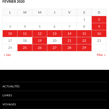
FÉVRIER 2020
L
M
M
J
V
S
D
1
2
3
4
5
6
7
8
9
10
11
12
13
14
15
16
17
18
19
20
21
22
23
24
25
26
27
28
29
« Jan
Mar »
ACTUALITÉS
LIVRES
VOYAGES