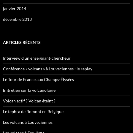
janvier 2014
décembre 2013
ARTICLES RÉCENTS
Interview d’un enseignant-chercheur
Conférence « volcans » à Louveciennes : le replay
Le Tour de France aux Champs-Élysées
Entretien sur la volcanologie
Volcan actif ? Volcan éteint ?
Le tephra de Romont en Belgique
Les volcans à Louveciennes
Les volcans à Doullens