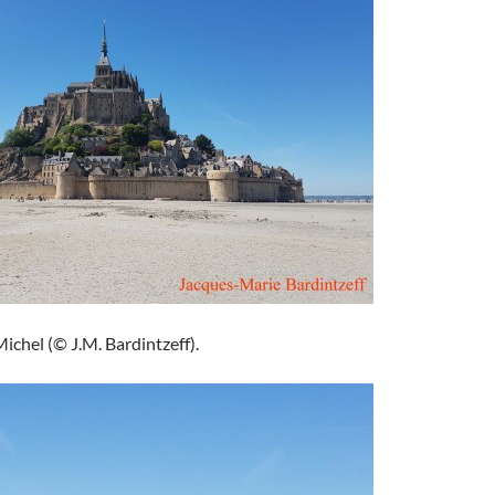
chel (© J.M. Bardintzeff).