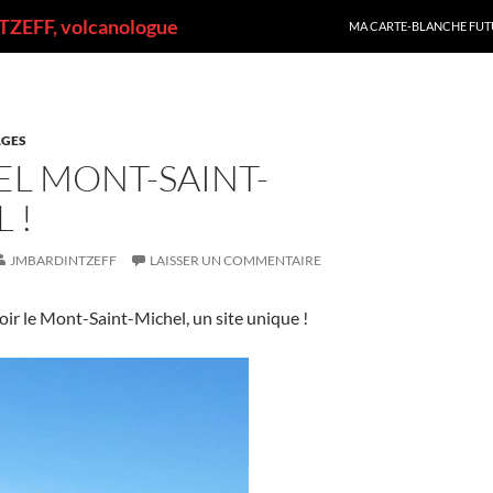
ALLER AU CONTENU
ZEFF, volcanologue
MA CARTE-BLANCHE FUT
GES
EL MONT-SAINT-
 !
JMBARDINTZEFF
LAISSER UN COMMENTAIRE
voir le Mont-Saint-Michel, un site unique !