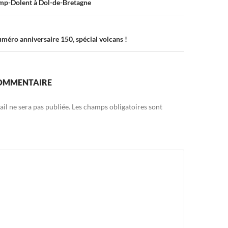
mp-Dolent à Dol-de-Bretagne
méro anniversaire 150, spécial volcans !
COMMENTAIRE
il ne sera pas publiée.
Les champs obligatoires sont