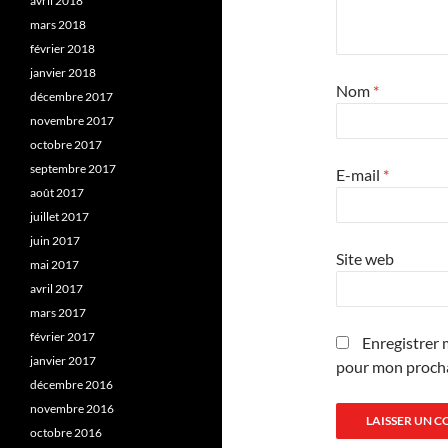
avril 2018
mars 2018
février 2018
janvier 2018
Nom
*
décembre 2017
novembre 2017
octobre 2017
septembre 2017
E-mail
*
août 2017
juillet 2017
juin 2017
Site web
mai 2017
avril 2017
mars 2017
février 2017
Enregistrer 
janvier 2017
pour mon proch
décembre 2016
novembre 2016
octobre 2016