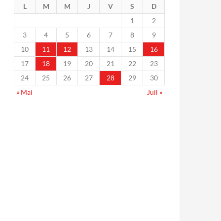
L
M
M
J
V
S
D
1
2
3
4
5
6
7
8
9
10
11
12
13
14
15
16
17
18
19
20
21
22
23
24
25
26
27
28
29
30
« Mai
Juil »