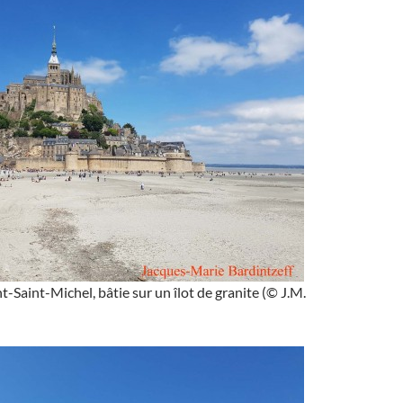
-Saint-Michel, bâtie sur un îlot de granite (© J.M.