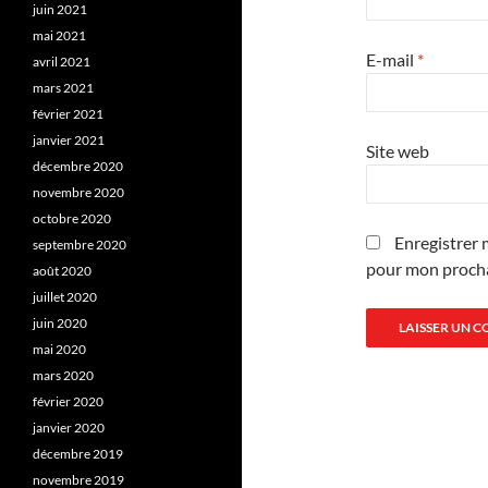
juin 2021
mai 2021
E-mail
*
avril 2021
mars 2021
février 2021
janvier 2021
Site web
décembre 2020
novembre 2020
octobre 2020
Enregistrer 
septembre 2020
pour mon proch
août 2020
juillet 2020
juin 2020
mai 2020
mars 2020
février 2020
janvier 2020
décembre 2019
novembre 2019