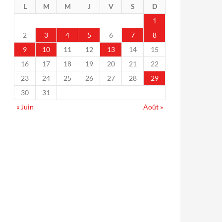
L
M
M
J
V
S
D
1
2
3
4
5
6
7
8
9
10
11
12
13
14
15
16
17
18
19
20
21
22
23
24
25
26
27
28
29
30
31
« Juin
Août »