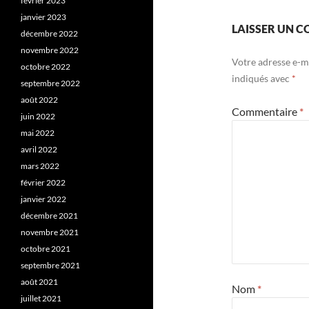
février 2023
janvier 2023
LAISSER UN 
décembre 2022
novembre 2022
Votre adresse e-ma
octobre 2022
indiqués avec
*
septembre 2022
août 2022
Commentaire
*
juin 2022
mai 2022
avril 2022
mars 2022
février 2022
janvier 2022
décembre 2021
novembre 2021
octobre 2021
septembre 2021
août 2021
Nom
*
juillet 2021