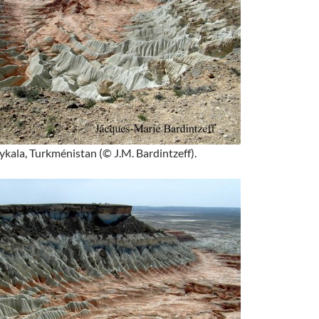
kala, Turkménistan (© J.M. Bardintzeff).