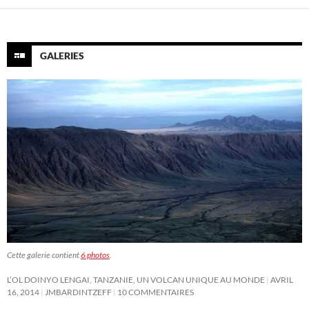
GALERIES
Cette galerie contient
6 photos
.
L’OL DOINYO LENGAI, TANZANIE, UN VOLCAN UNIQUE AU MONDE
AVRIL
16, 2014
JMBARDINTZEFF
10 COMMENTAIRES