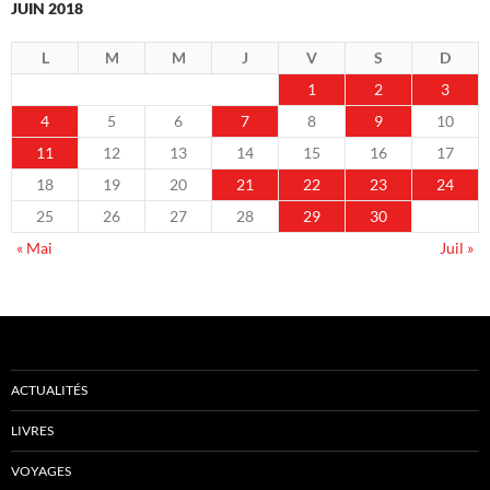
JUIN 2018
L
M
M
J
V
S
D
1
2
3
4
5
6
7
8
9
10
11
12
13
14
15
16
17
18
19
20
21
22
23
24
25
26
27
28
29
30
« Mai
Juil »
ACTUALITÉS
LIVRES
VOYAGES