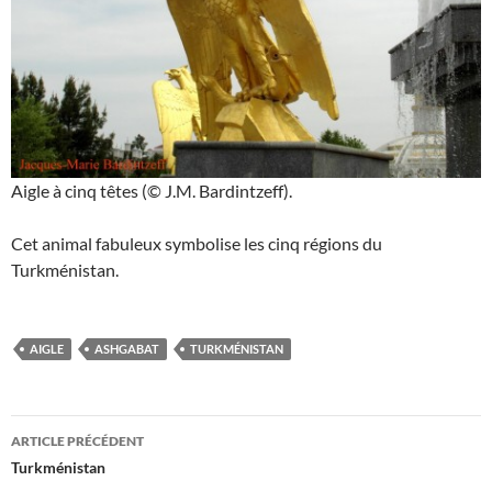
Aigle à cinq têtes (© J.M. Bardintzeff).
Cet animal fabuleux symbolise les cinq régions du
Turkménistan.
AIGLE
ASHGABAT
TURKMÉNISTAN
Navigation
ARTICLE PRÉCÉDENT
des
Turkménistan