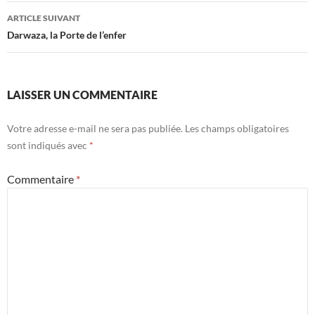
articles
ARTICLE SUIVANT
Darwaza, la Porte de l’enfer
LAISSER UN COMMENTAIRE
Votre adresse e-mail ne sera pas publiée.
Les champs obligatoires
sont indiqués avec
*
Commentaire
*