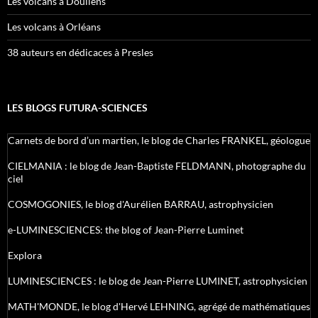
Les volcans à Doullens
Les volcans à Orléans
38 auteurs en dédicaces à Presles
LES BLOGS FUTURA-SCIENCES
Carnets de bord d’un martien, le blog de Charles FRANKEL, géologue
CIELMANIA : le blog de Jean-Baptiste FELDMANN, photographe du
ciel
COSMOGONIES, le blog d'Aurélien BARRAU, astrophysicien
e-LUMINESCIENCES: the blog of Jean-Pierre Luminet
Explora
LUMINESCIENCES : le blog de Jean-Pierre LUMINET, astrophysicien
MATH'MONDE, le blog d'Hervé LEHNING, agrégé de mathématiques