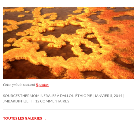
Cette galerie contient
8 photos
.
SOURCES THERMOMINÉRALES À DALLOL, ÉTHIOPIE
JANVIER 5, 2014
JMBARDINTZEFF
12 COMMENTAIRES
TOUTES LES GALERIES
→