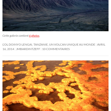
Cette galerie contient
6 photos
.
L’OL DOINYO LENGAI, TANZANIE, UN VOLCAN UNIQUE AU MONDE
AVRIL
16, 2014
JMBARDINTZEFF
10 COMMENTAIRES