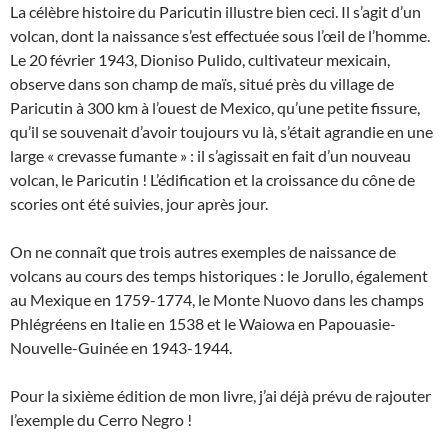
La célèbre histoire du Paricutin illustre bien ceci. Il s’agit d’un
volcan, dont la naissance s’est effectuée sous l’œil de l’homme.
Le 20 février 1943, Dioniso Pulido, cultivateur mexicain,
observe dans son champ de maïs, situé près du village de
Paricutin à 300 km à l’ouest de Mexico, qu’une petite fissure,
qu’il se souvenait d’avoir toujours vu là, s’était agrandie en une
large « crevasse fumante » : il s’agissait en fait d’un nouveau
volcan, le Paricutin ! L’édification et la croissance du cône de
scories ont été suivies, jour après jour.
On ne connaît que trois autres exemples de naissance de
volcans au cours des temps historiques : le Jorullo, également
au Mexique en 1759-1774, le Monte Nuovo dans les champs
Phlégréens en Italie en 1538 et le Waiowa en Papouasie-
Nouvelle-Guinée en 1943-1944.
Pour la sixième édition de mon livre, j’ai déjà prévu de rajouter
l’exemple du Cerro Negro !