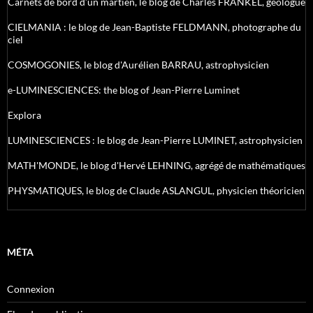
Carnets de bord d’un martien, le blog de Charles FRANKEL, géologue
CIELMANIA : le blog de Jean-Baptiste FELDMANN, photographe du
ciel
COSMOGONIES, le blog d'Aurélien BARRAU, astrophysicien
e-LUMINESCIENCES: the blog of Jean-Pierre Luminet
Explora
LUMINESCIENCES : le blog de Jean-Pierre LUMINET, astrophysicien
MATH'MONDE, le blog d'Hervé LEHNING, agrégé de mathématiques
PHYSMATIQUES, le blog de Claude ASLANGUL, physicien théoricien
MÉTA
Connexion