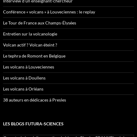
Interview d’un enseignant-chercheur
Conférence « volcans » à Louveciennes : le replay
Le Tour de France aux Champs-Élysées
Entretien sur la volcanologie
Volcan actif ? Volcan éteint ?
Le tephra de Romont en Belgique
Les volcans à Louveciennes
Les volcans à Doullens
Les volcans à Orléans
38 auteurs en dédicaces à Presles
LES BLOGS FUTURA-SCIENCES