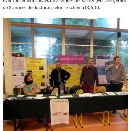
éventuellement suivies de 2 années de master (M1, M2), voire
de 3 années de doctorat, selon le schéma (3, 5, 8).