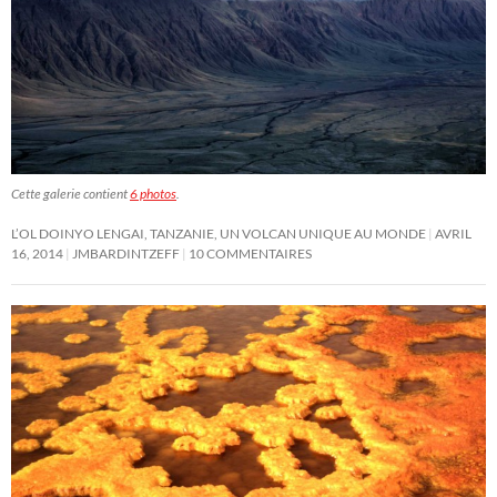
Cette galerie contient
6 photos
.
L’OL DOINYO LENGAI, TANZANIE, UN VOLCAN UNIQUE AU MONDE
AVRIL
16, 2014
JMBARDINTZEFF
10 COMMENTAIRES