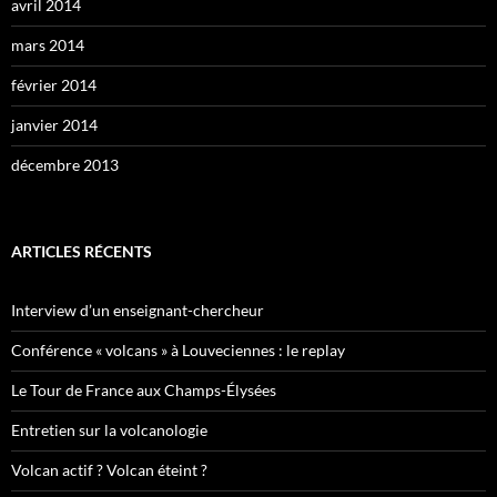
avril 2014
mars 2014
février 2014
janvier 2014
décembre 2013
ARTICLES RÉCENTS
Interview d’un enseignant-chercheur
Conférence « volcans » à Louveciennes : le replay
Le Tour de France aux Champs-Élysées
Entretien sur la volcanologie
Volcan actif ? Volcan éteint ?