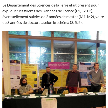
Le Département des Sciences de la Terre était présent pour
expliquer les filières des 3 années de licence (L1, L2, L3),
éventuellement suivies de 2 années de master (M1, M2), voire
de 3 années de doctorat, selon le schéma (3, 5, 8).