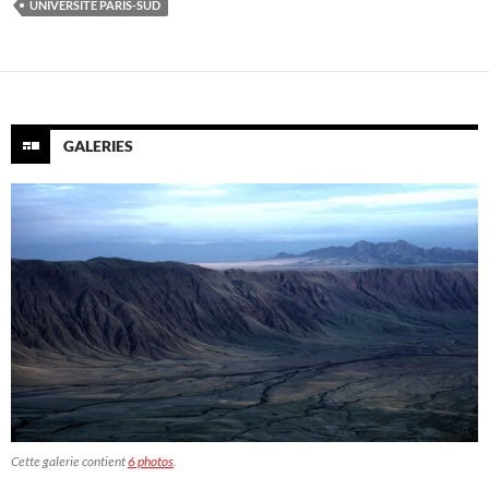
UNIVERSITÉ PARIS-SUD
GALERIES
Cette galerie contient
6 photos
.