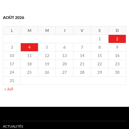
AOÛT 2026
L
M
M
J
V
S
D
1
2
3
4
5
6
7
8
9
10
11
12
13
14
15
16
17
18
19
20
21
22
23
24
25
26
27
28
29
30
31
« Juil
ACTUALITÉS