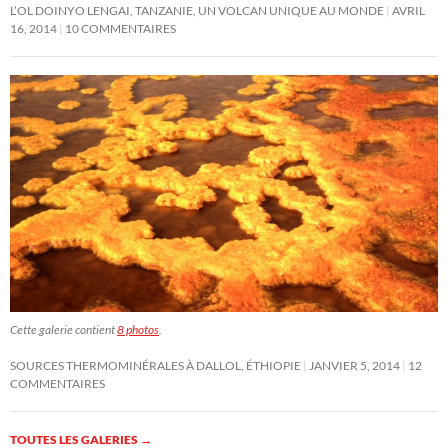
L’OL DOINYO LENGAI, TANZANIE, UN VOLCAN UNIQUE AU MONDE
AVRIL
16, 2014
10 COMMENTAIRES
Cette galerie contient
8 photos
.
SOURCES THERMOMINÉRALES À DALLOL, ÉTHIOPIE
JANVIER 5, 2014
12
COMMENTAIRES
TOUTES LES GALERIES
→