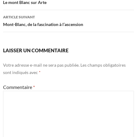
des
Le mont Blanc sur Arte
articles
ARTICLE SUIVANT
Mont-Blanc, de la fascination à l’ascension
LAISSER UN COMMENTAIRE
Votre adresse e-mail ne sera pas publiée.
Les champs obligatoires
sont indiqués avec
*
Commentaire
*