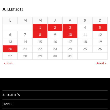
JUILLET 2015
L
M
M
J
V
S
D
1
2
3
4
5
6
7
8
9
10
11
12
13
14
15
16
17
18
19
20
21
22
23
24
25
26
27
28
29
30
31
« Juin
Août »
ACTUALITÉS
LIVRES