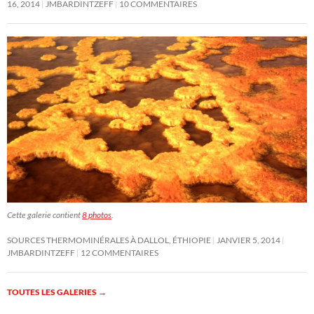
16, 2014
JMBARDINTZEFF
10 COMMENTAIRES
Cette galerie contient
8 photos
.
SOURCES THERMOMINÉRALES À DALLOL, ÉTHIOPIE
JANVIER 5, 2014
JMBARDINTZEFF
12 COMMENTAIRES
TOUTES LES GALERIES
→