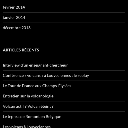
février 2014
janvier 2014
décembre 2013
ARTICLES RÉCENTS
Interview d’un enseignant-chercheur
Conférence « volcans » à Louveciennes : le replay
Le Tour de France aux Champs-Élysées
Entretien sur la volcanologie
Volcan actif ? Volcan éteint ?
Le tephra de Romont en Belgique
Les volcans à Louveciennes