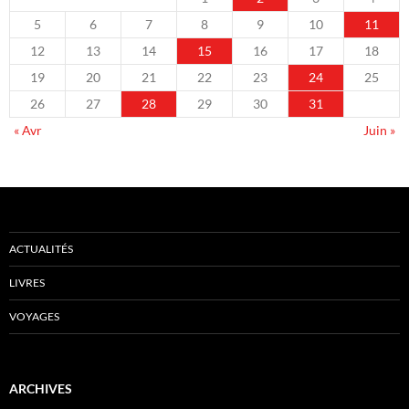
5
6
7
8
9
10
11
12
13
14
15
16
17
18
19
20
21
22
23
24
25
26
27
28
29
30
31
« Avr
Juin »
ACTUALITÉS
LIVRES
VOYAGES
ARCHIVES