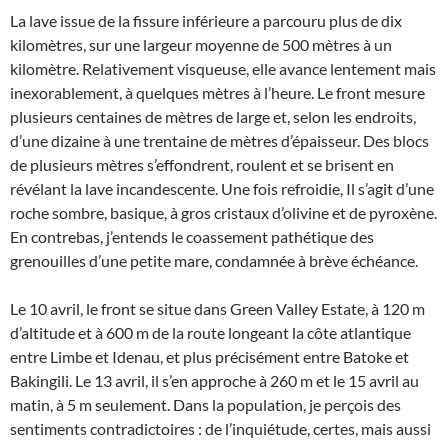
La lave issue de la fissure inférieure a parcouru plus de dix
kilomètres, sur une largeur moyenne de 500 mètres à un
kilomètre. Relativement visqueuse, elle avance lentement mais
inexorablement, à quelques mètres à l’heure. Le front mesure
plusieurs centaines de mètres de large et, selon les endroits,
d’une dizaine à une trentaine de mètres d’épaisseur. Des blocs
de plusieurs mètres s’effondrent, roulent et se brisent en
révélant la lave incandescente. Une fois refroidie, Il s’agit d’une
roche sombre, basique, à gros cristaux d’olivine et de pyroxène.
En contrebas, j’entends le coassement pathétique des
grenouilles d’une petite mare, condamnée à brève échéance.
Le 10 avril, le front se situe dans Green Valley Estate, à 120 m
d’altitude et à 600 m de la route longeant la côte atlantique
entre Limbe et Idenau, et plus précisément entre Batoke et
Bakingili. Le 13 avril, il s’en approche à 260 m et le 15 avril au
matin, à 5 m seulement. Dans la population, je perçois des
sentiments contradictoires : de l’inquiétude, certes, mais aussi