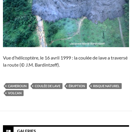
Vue d’hélicoptère, le 16 avril 1999 : la coulée de lave a traversé
la route (© J.M. Bardintzeff).
CAMEROUN
COULÉE DE LAVE
ÉRUPTION
RISQUE NATUREL
VOLCAN
GALERIES