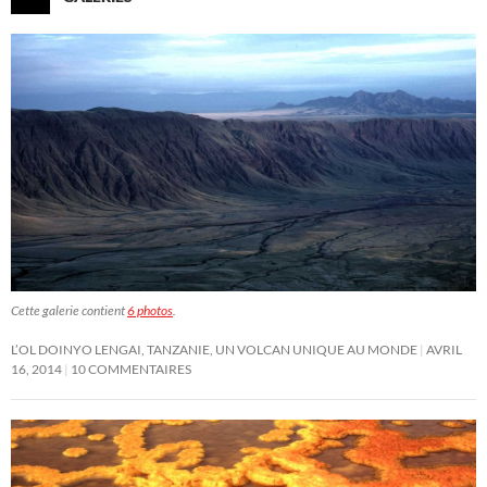
Cette galerie contient
6 photos
.
L’OL DOINYO LENGAI, TANZANIE, UN VOLCAN UNIQUE AU MONDE
AVRIL
16, 2014
10 COMMENTAIRES