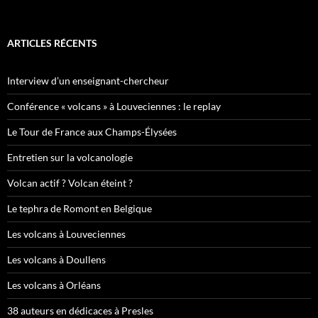
ARTICLES RÉCENTS
Interview d’un enseignant-chercheur
Conférence « volcans » à Louveciennes : le replay
Le Tour de France aux Champs-Élysées
Entretien sur la volcanologie
Volcan actif ? Volcan éteint ?
Le tephra de Romont en Belgique
Les volcans à Louveciennes
Les volcans à Doullens
Les volcans à Orléans
38 auteurs en dédicaces à Presles