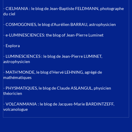
-
CIELMANIA : le blog de Jean-Baptiste FELDMANN, photographe
du ciel
-
COSMOGONIES, le blog d'Aurélien BARRAU, astrophysicien
-
e-LUMINESCIENCES: the blog of Jean-Pierre Luminet
-
Explora
-
LUMINESCIENCES : le blog de Jean-Pierre LUMINET,
astrophysicien
-
MATH'MONDE, le blog d'Hervé LEHNING, agrégé de
mathématiques
-
PHYSMATIQUES, le blog de Claude ASLANGUL, physicien
théoricien
-
VOLCANMANIA : le blog de Jacques-Marie BARDINTZEFF,
volcanologue