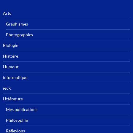
Arts
Graphismes
Photographies
Biologie
Histoire
Humour
informatique
jeux
Littérature
Mes publications
Philosophie
Réflexions