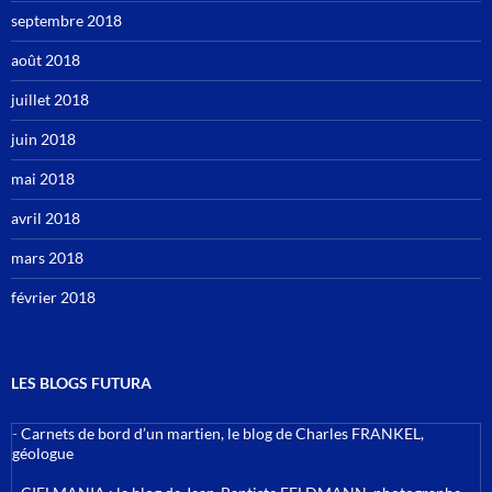
septembre 2018
août 2018
juillet 2018
juin 2018
mai 2018
avril 2018
mars 2018
février 2018
LES BLOGS FUTURA
-
Carnets de bord d’un martien, le blog de Charles FRANKEL,
géologue