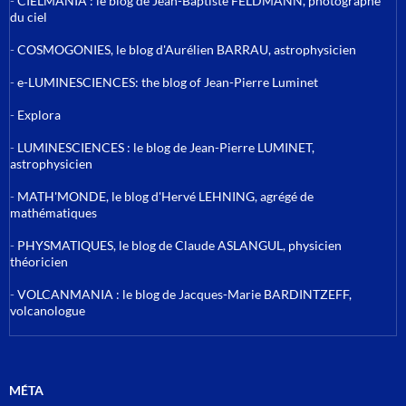
-
CIELMANIA : le blog de Jean-Baptiste FELDMANN, photographe
du ciel
-
COSMOGONIES, le blog d'Aurélien BARRAU, astrophysicien
-
e-LUMINESCIENCES: the blog of Jean-Pierre Luminet
-
Explora
-
LUMINESCIENCES : le blog de Jean-Pierre LUMINET,
astrophysicien
-
MATH'MONDE, le blog d'Hervé LEHNING, agrégé de
mathématiques
-
PHYSMATIQUES, le blog de Claude ASLANGUL, physicien
théoricien
-
VOLCANMANIA : le blog de Jacques-Marie BARDINTZEFF,
volcanologue
MÉTA