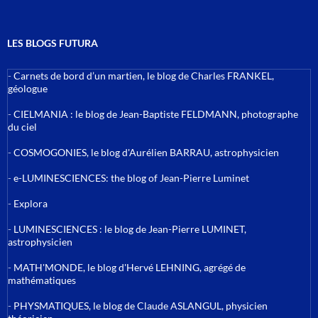
LES BLOGS FUTURA
-
Carnets de bord d’un martien, le blog de Charles FRANKEL,
géologue
-
CIELMANIA : le blog de Jean-Baptiste FELDMANN, photographe
du ciel
-
COSMOGONIES, le blog d'Aurélien BARRAU, astrophysicien
-
e-LUMINESCIENCES: the blog of Jean-Pierre Luminet
-
Explora
-
LUMINESCIENCES : le blog de Jean-Pierre LUMINET,
astrophysicien
-
MATH'MONDE, le blog d'Hervé LEHNING, agrégé de
mathématiques
-
PHYSMATIQUES, le blog de Claude ASLANGUL, physicien