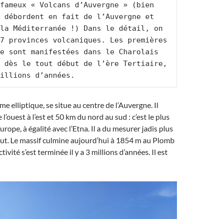
fameux « Volcans d’Auvergne » (bien 
 débordent en fait de l’Auvergne et 
la Méditerranée !) Dans le détail, on 
7 provinces volcaniques. Les premières 
e sont manifestées dans le Charolais 
 dès le tout début de l’ère Tertiaire, 
illions d’années.
me elliptique, se situe au centre de l’Auvergne. Il
’ouest à l’est et 50 km du nord au sud : c’est le plus
rope, à égalité avec l’Etna. Il a du mesurer jadis plus
ut. Le massif culmine aujourd’hui à 1854 m au Plomb
tivité s’est terminée il y a 3 millions d’années. Il est