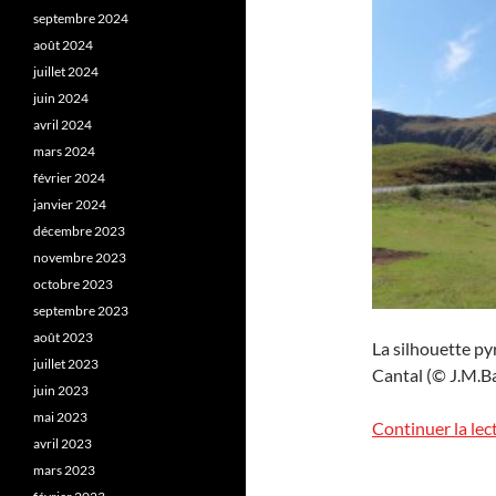
septembre 2024
août 2024
juillet 2024
juin 2024
avril 2024
mars 2024
février 2024
janvier 2024
décembre 2023
novembre 2023
octobre 2023
septembre 2023
août 2023
La silhouette p
juillet 2023
Cantal (© J.M.Ba
juin 2023
mai 2023
Continuer la lec
avril 2023
mars 2023