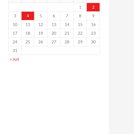
1
2
3
4
5
6
7
8
9
10
11
12
13
14
15
16
17
18
19
20
21
22
23
24
25
26
27
28
29
30
31
« Juil