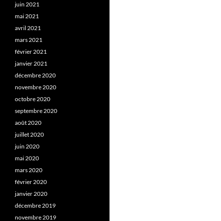
juin 2021
mai 2021
avril 2021
mars 2021
février 2021
janvier 2021
décembre 2020
novembre 2020
octobre 2020
septembre 2020
août 2020
juillet 2020
juin 2020
mai 2020
mars 2020
février 2020
janvier 2020
décembre 2019
novembre 2019