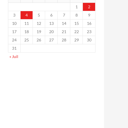
1
2
3
4
5
6
7
8
9
10
11
12
13
14
15
16
17
18
19
20
21
22
23
24
25
26
27
28
29
30
31
« Juil