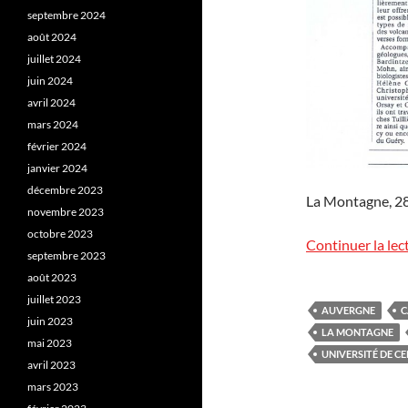
septembre 2024
août 2024
juillet 2024
juin 2024
avril 2024
mars 2024
février 2024
janvier 2024
décembre 2023
La Montagne, 28 
novembre 2023
octobre 2023
Continuer la lec
septembre 2023
août 2023
juillet 2023
AUVERGNE
C
juin 2023
LA MONTAGNE
mai 2023
UNIVERSITÉ DE C
avril 2023
mars 2023