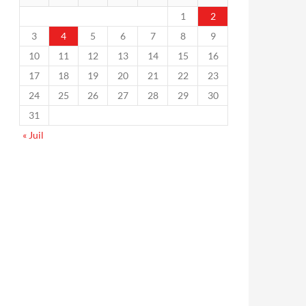
1
2
3
4
5
6
7
8
9
10
11
12
13
14
15
16
17
18
19
20
21
22
23
24
25
26
27
28
29
30
31
« Juil