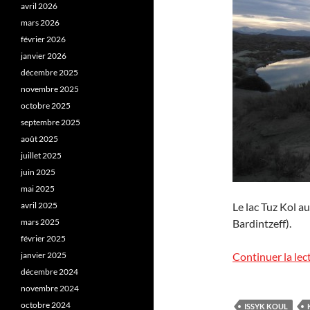
avril 2026
mars 2026
février 2026
janvier 2026
décembre 2025
novembre 2025
octobre 2025
septembre 2025
août 2025
juillet 2025
juin 2025
mai 2025
avril 2025
Le lac Tuz Kol au
mars 2025
Bardintzeff).
février 2025
janvier 2025
Continuer la lec
décembre 2024
novembre 2024
octobre 2024
ISSYK KOUL