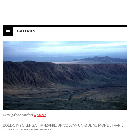
GALERIES
Cette galerie contient
6 photos
.
L’OL DOINYO LENGAI, TANZANIE, UN VOLCAN UNIQUE AU MONDE
AVRIL