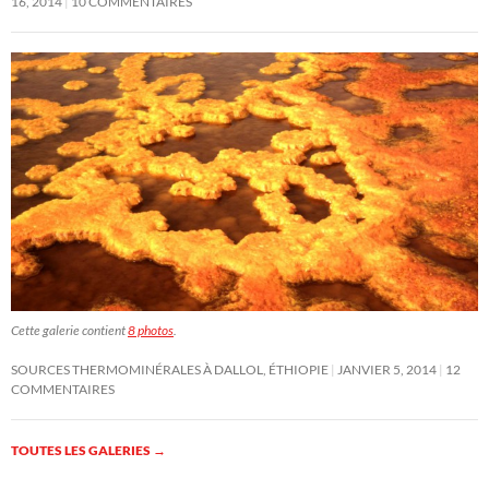
16, 2014
10 COMMENTAIRES
Cette galerie contient
8 photos
.
SOURCES THERMOMINÉRALES À DALLOL, ÉTHIOPIE
JANVIER 5, 2014
12
COMMENTAIRES
TOUTES LES GALERIES
→