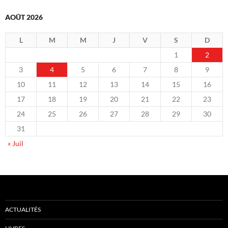
AOÛT 2026
L
M
M
J
V
S
D
1
2
3
4
5
6
7
8
9
10
11
12
13
14
15
16
17
18
19
20
21
22
23
24
25
26
27
28
29
30
31
« Juil
ACTUALITÉS