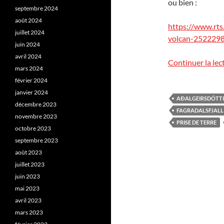
ou bien :
septembre 2024
août 2024
https://www.rts
juillet 2024
volcan-2522298
juin 2024
avril 2024
Continuer la lec
mars 2024
février 2024
janvier 2024
AÐALGEIRSDÓTT
décembre 2023
FAGRADALSFJALL
novembre 2023
PRISE DE TERRE
octobre 2023
septembre 2023
août 2023
juillet 2023
juin 2023
mai 2023
avril 2023
mars 2023