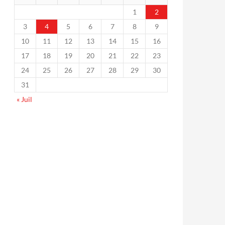
1
2
3
4
5
6
7
8
9
10
11
12
13
14
15
16
17
18
19
20
21
22
23
24
25
26
27
28
29
30
31
« Juil