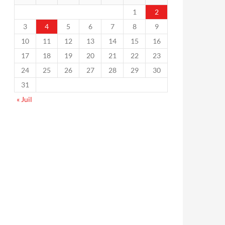
1
2
3
4
5
6
7
8
9
10
11
12
13
14
15
16
17
18
19
20
21
22
23
24
25
26
27
28
29
30
31
« Juil