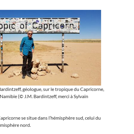
rdintzeff, géologue, sur le tropique du Capricorne,
Namibie (© J.M. Bardintzeff, merci à Sylvain
apricorne se situe dans l’hémisphère sud, celui du
émisphère nord.