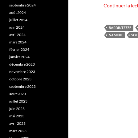
Continuer la lec
septembre 2024
août 2024
juillet 2024
juin 2024
BARDINTZEFF
avril 2024
NAMIBIE
SOL
mars 2024
février 2024
janvier 2024
décembre 2023
novembre 2023
octobre 2023
septembre 2023
août 2023
juillet 2023
juin 2023
mai 2023
avril 2023
mars 2023