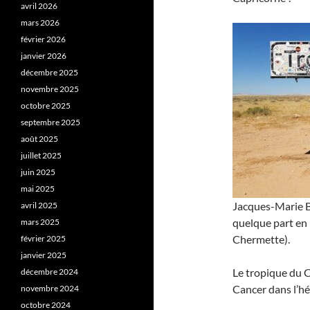
avril 2026
mars 2026
février 2026
janvier 2026
décembre 2025
novembre 2025
octobre 2025
septembre 2025
août 2025
juillet 2025
juin 2025
mai 2025
Jacques-Marie Ba
avril 2025
quelque part en 
mars 2025
Chermette).
février 2025
janvier 2025
Le tropique du C
décembre 2024
Cancer dans l’h
novembre 2024
octobre 2024