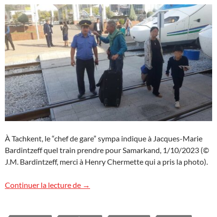
À Tachkent, le “chef de gare” sympa indique à Jacques-Marie
Bardintzeff quel train prendre pour Samarkand, 1/10/2023 (©
J.M. Bardintzeff, merci à Henry Chermette qui a pris la photo).
Le train pour Samarkand svp ?
Continuer la lecture de
→