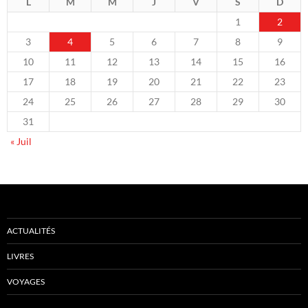
L
M
M
J
V
S
D
1
2
3
4
5
6
7
8
9
10
11
12
13
14
15
16
17
18
19
20
21
22
23
24
25
26
27
28
29
30
31
« Juil
ACTUALITÉS
LIVRES
VOYAGES