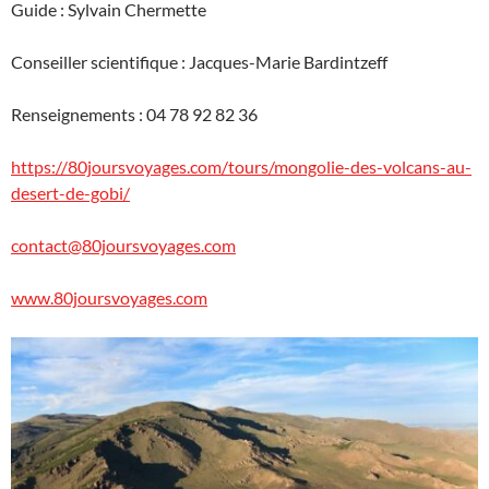
Guide : Sylvain Chermette
Conseiller scientifique : Jacques-Marie Bardintzeff
Renseignements : 04 78 92 82 36
https://80joursvoyages.com/tours/mongolie-des-volcans-au-
desert-de-gobi/
contact@80joursvoyages.com
www.80joursvoyages.com