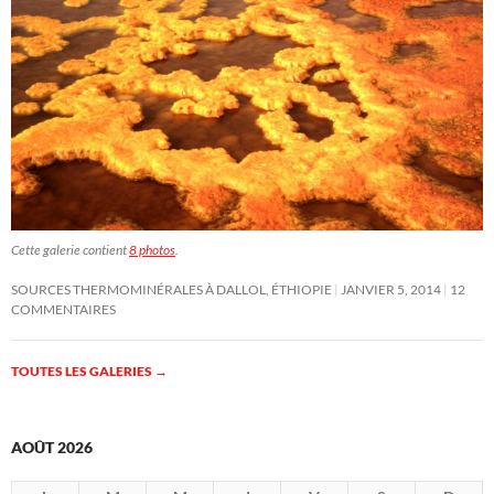
Cette galerie contient
8 photos
.
SOURCES THERMOMINÉRALES À DALLOL, ÉTHIOPIE
JANVIER 5, 2014
12
COMMENTAIRES
TOUTES LES GALERIES
→
AOÛT 2026