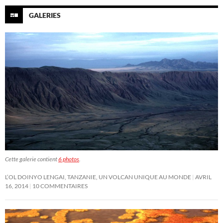
GALERIES
Cette galerie contient
6 photos
.
L’OL DOINYO LENGAI, TANZANIE, UN VOLCAN UNIQUE AU MONDE
AVRIL
16, 2014
10 COMMENTAIRES