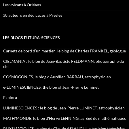
Les volcans à Orléans
38 auteurs en dédicaces à Presles
LES BLOGS FUTURA-SCIENCES
Carnets de bord d’un martien, le blog de Charles FRANKEL, géologue
CIELMANIA : le blog de Jean-Baptiste FELDMANN, photographe du
ciel
COSMOGONIES, le blog d'Aurélien BARRAU, astrophysicien
e-LUMINESCIENCES: the blog of Jean-Pierre Luminet
Explora
LUMINESCIENCES : le blog de Jean-Pierre LUMINET, astrophysicien
MATH'MONDE, le blog d'Hervé LEHNING, agrégé de mathématiques
PHYSMATIQUES, le blog de Claude ASLANGUL, physicien théoricien