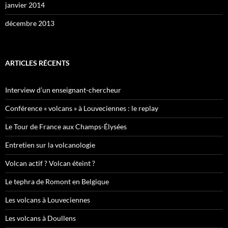
janvier 2014
décembre 2013
ARTICLES RÉCENTS
Interview d’un enseignant-chercheur
Conférence « volcans » à Louveciennes : le replay
Le Tour de France aux Champs-Élysées
Entretien sur la volcanologie
Volcan actif ? Volcan éteint ?
Le tephra de Romont en Belgique
Les volcans à Louveciennes
Les volcans à Doullens