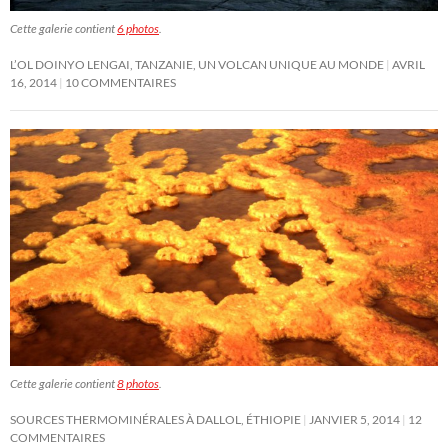
Cette galerie contient
6 photos
.
L’OL DOINYO LENGAI, TANZANIE, UN VOLCAN UNIQUE AU MONDE
AVRIL
16, 2014
10 COMMENTAIRES
Cette galerie contient
8 photos
.
SOURCES THERMOMINÉRALES À DALLOL, ÉTHIOPIE
JANVIER 5, 2014
12
COMMENTAIRES