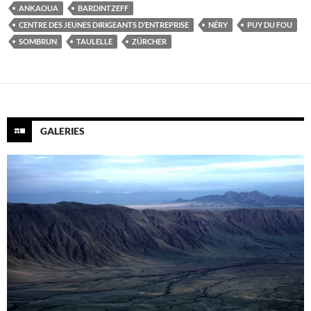
ANKAOUA
BARDINTZEFF
CENTRE DES JEUNES DIRIGEANTS D’ENTREPRISE
NÉRY
PUY DU FOU
SOMBRUN
TAULELLE
ZÜRCHER
GALERIES