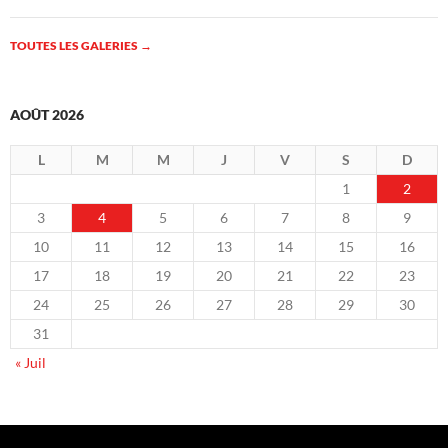
TOUTES LES GALERIES
→
AOÛT 2026
L
M
M
J
V
S
D
1
2
3
4
5
6
7
8
9
10
11
12
13
14
15
16
17
18
19
20
21
22
23
24
25
26
27
28
29
30
31
« Juil