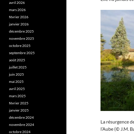
avril 2026
mars 2026
février 2026
janvier 2026
décembre 2025
novembre 2025
octobre 2025
septembre 2025
août 2025
juillet 2025
juin 2025
mai 2025
avril 2025
mars 2025
février 2025
janvier 2025
décembre 2024
La résurgence de
novembre 2024
l’Aube (© J.M. Ba
octobre 2024