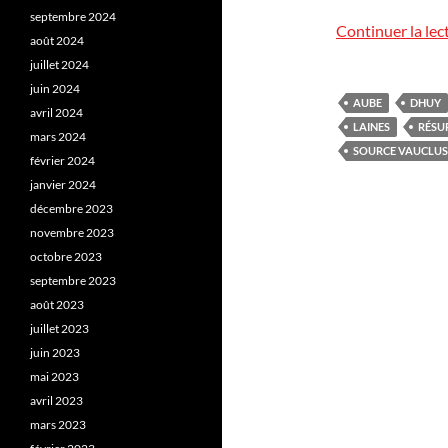
septembre 2024
Continuer la lec
août 2024
juillet 2024
juin 2024
AUBE
DHUY
avril 2024
LAINES
RÉSU
mars 2024
SOURCE VAUCLUS
février 2024
janvier 2024
décembre 2023
novembre 2023
octobre 2023
septembre 2023
août 2023
juillet 2023
juin 2023
mai 2023
avril 2023
mars 2023