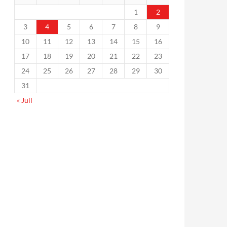
1
2
3
4
5
6
7
8
9
10
11
12
13
14
15
16
17
18
19
20
21
22
23
24
25
26
27
28
29
30
31
« Juil