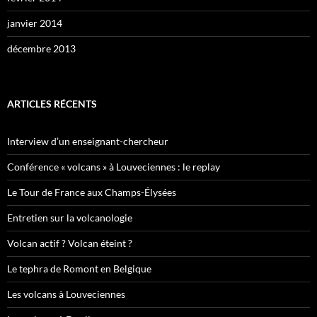
janvier 2014
décembre 2013
ARTICLES RÉCENTS
Interview d’un enseignant-chercheur
Conférence « volcans » à Louveciennes : le replay
Le Tour de France aux Champs-Élysées
Entretien sur la volcanologie
Volcan actif ? Volcan éteint ?
Le tephra de Romont en Belgique
Les volcans à Louveciennes