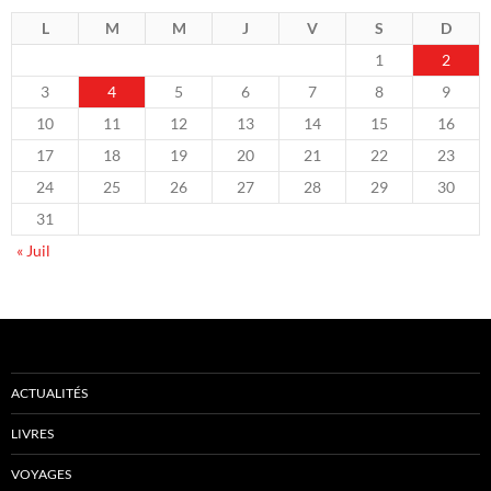
L
M
M
J
V
S
D
1
2
3
4
5
6
7
8
9
10
11
12
13
14
15
16
17
18
19
20
21
22
23
24
25
26
27
28
29
30
31
« Juil
ACTUALITÉS
LIVRES
VOYAGES