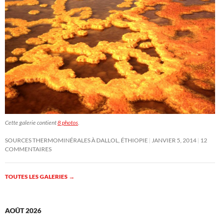
Cette galerie contient
8 photos
.
SOURCES THERMOMINÉRALES À DALLOL, ÉTHIOPIE
JANVIER 5, 2014
12
COMMENTAIRES
TOUTES LES GALERIES
→
AOÛT 2026