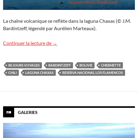
La chaîne volcanique se reflète dans la laguna Chaxas (© J.M.
Bardintzeff, légendé par Aurélien Marteaux).
Laguna Chaxas
Continuer la lecture de
→
80 JOURS VOYAGES
BARDINTZEFF
BOLIVIE
CHERMETTE
CHILI
LAGUNA CHAXAS
RESERVA NACIONAL LOS FLAMENCOS
GALERIES