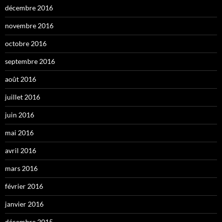
décembre 2016
novembre 2016
octobre 2016
septembre 2016
août 2016
juillet 2016
juin 2016
mai 2016
avril 2016
mars 2016
février 2016
janvier 2016
décembre 2015