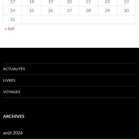
17
18
19
20
21
22
23
24
25
26
27
28
29
30
31
« Juil
ACTUALITÉS
LIVRES
VOYAGES
ARCHIVES
août 2026