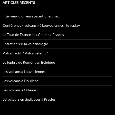
ARTICLES RÉCENTS
Interview d’un enseignant-chercheur
Conférence « volcans » à Louveciennes : le replay
Le Tour de France aux Champs-Élysées
Entretien sur la volcanologie
Volcan actif ? Volcan éteint ?
Le tephra de Romont en Belgique
Les volcans à Louveciennes
Les volcans à Doullens
Les volcans à Orléans
38 auteurs en dédicaces à Presles