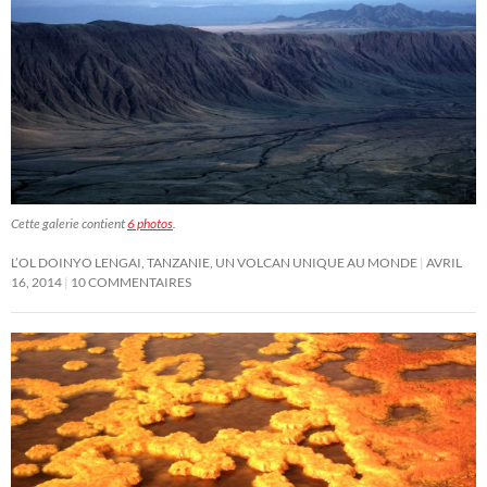
Cette galerie contient
6 photos
.
L’OL DOINYO LENGAI, TANZANIE, UN VOLCAN UNIQUE AU MONDE
AVRIL
16, 2014
10 COMMENTAIRES