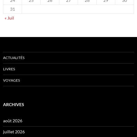
24
25
26
27
28
29
30
31
« Juil
ACTUALITÉS
LIVRES
VOYAGES
ARCHIVES
août 2026
juillet 2026