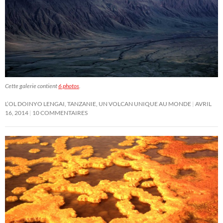
Cette galerie contient
6 photos
.
L’OL DOINYO LENGAI, TANZANIE, UN VOLCAN UNIQUE AU MONDE
AVRIL
16, 2014
10 COMMENTAIRES