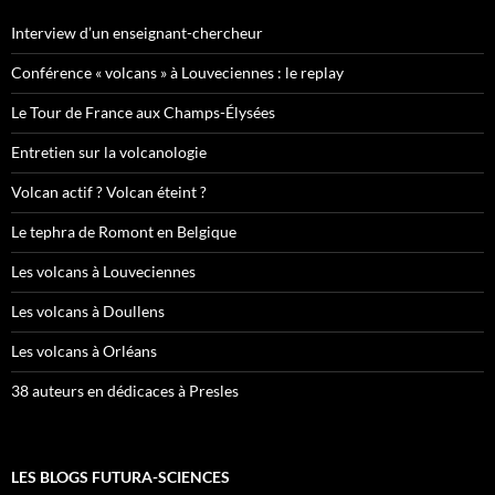
Interview d’un enseignant-chercheur
Conférence « volcans » à Louveciennes : le replay
Le Tour de France aux Champs-Élysées
Entretien sur la volcanologie
Volcan actif ? Volcan éteint ?
Le tephra de Romont en Belgique
Les volcans à Louveciennes
Les volcans à Doullens
Les volcans à Orléans
38 auteurs en dédicaces à Presles
LES BLOGS FUTURA-SCIENCES