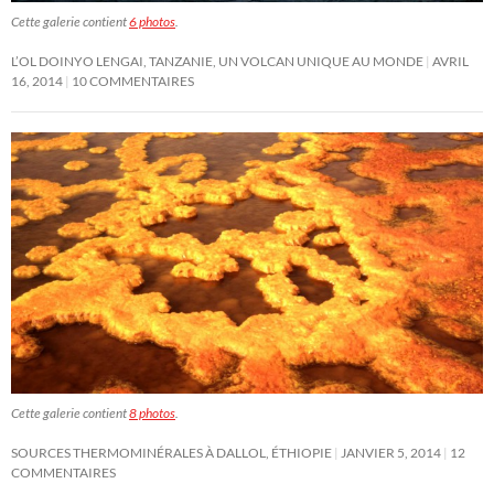
Cette galerie contient
6 photos
.
L’OL DOINYO LENGAI, TANZANIE, UN VOLCAN UNIQUE AU MONDE
AVRIL
16, 2014
10 COMMENTAIRES
Cette galerie contient
8 photos
.
SOURCES THERMOMINÉRALES À DALLOL, ÉTHIOPIE
JANVIER 5, 2014
12
COMMENTAIRES