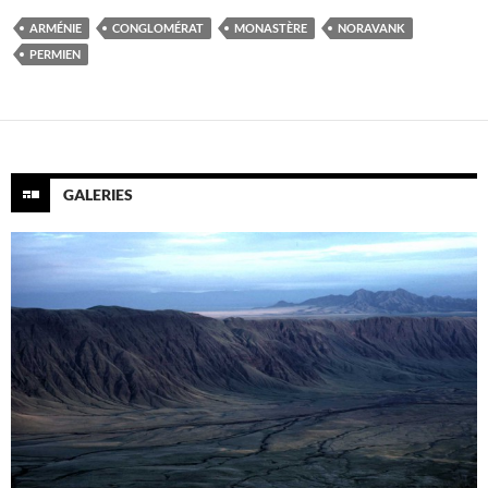
ARMÉNIE
CONGLOMÉRAT
MONASTÈRE
NORAVANK
PERMIEN
GALERIES