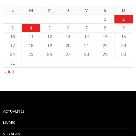
L
M
M
J
V
S
D
1
2
3
4
5
6
7
8
9
10
11
12
13
14
15
16
17
18
19
20
21
22
23
24
25
26
27
28
29
30
31
« Juil
ACTUALITÉS
LIVRES
VOYAGES