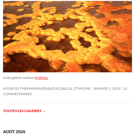
Cette galerie contient
8 photos
.
SOURCES THERMOMINÉRALES À DALLOL, ÉTHIOPIE
JANVIER 5, 2014
12
COMMENTAIRES
TOUTES LES GALERIES
→
AOÛT 2026