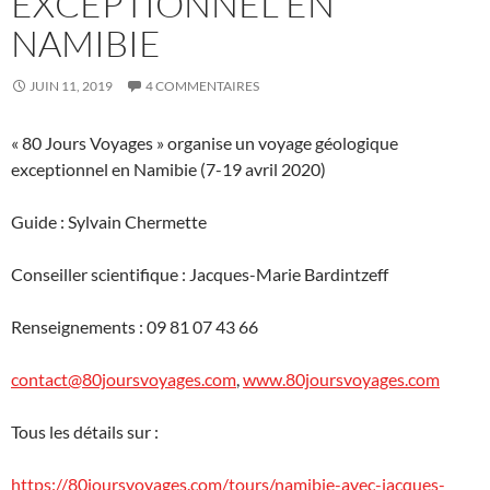
EXCEPTIONNEL EN
NAMIBIE
JUIN 11, 2019
4 COMMENTAIRES
« 80 Jours Voyages » organise un voyage géologique
exceptionnel en Namibie (7-19 avril 2020)
Guide : Sylvain Chermette
Conseiller scientifique : Jacques-Marie Bardintzeff
Renseignements : 09 81 07 43 66
contact@80joursvoyages.com
,
www.80joursvoyages.com
Tous les détails sur :
https://80joursvoyages.com/tours/namibie-avec-jacques-