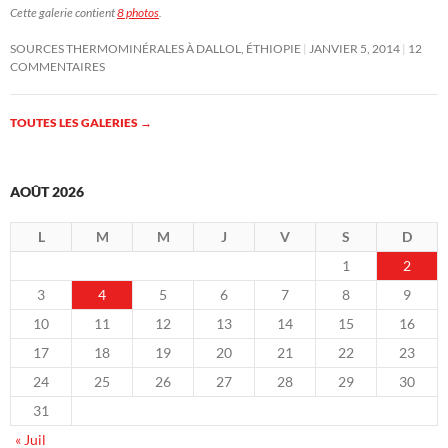
Cette galerie contient
8 photos
.
SOURCES THERMOMINÉRALES À DALLOL, ÉTHIOPIE
JANVIER 5, 2014
12
COMMENTAIRES
TOUTES LES GALERIES
→
AOÛT 2026
L
M
M
J
V
S
D
1
2
3
4
5
6
7
8
9
10
11
12
13
14
15
16
17
18
19
20
21
22
23
24
25
26
27
28
29
30
31
« Juil