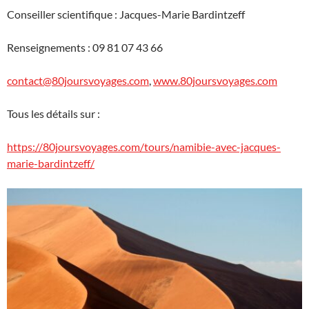
Conseiller scientifique : Jacques-Marie Bardintzeff
Renseignements : 09 81 07 43 66
contact@80joursvoyages.com
,
www.80joursvoyages.com
Tous les détails sur :
https://80joursvoyages.com/tours/namibie-avec-jacques-
marie-bardintzeff/