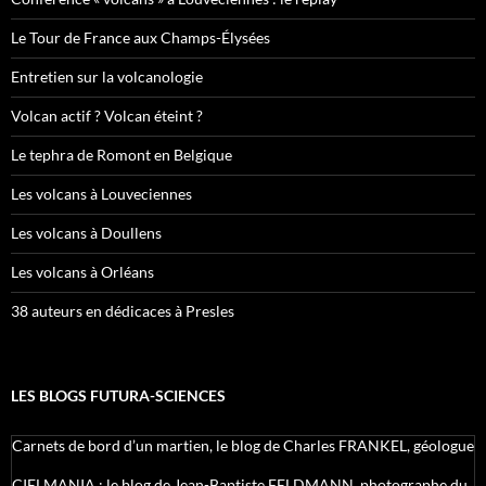
Le Tour de France aux Champs-Élysées
Entretien sur la volcanologie
Volcan actif ? Volcan éteint ?
Le tephra de Romont en Belgique
Les volcans à Louveciennes
Les volcans à Doullens
Les volcans à Orléans
38 auteurs en dédicaces à Presles
LES BLOGS FUTURA-SCIENCES
Carnets de bord d’un martien, le blog de Charles FRANKEL, géologue
CIELMANIA : le blog de Jean-Baptiste FELDMANN, photographe du