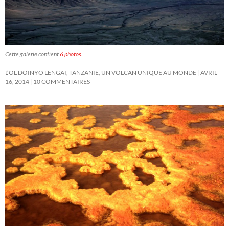
Cette galerie contient
6 photos
.
L’OL DOINYO LENGAI, TANZANIE, UN VOLCAN UNIQUE AU MONDE
AVRIL
16, 2014
10 COMMENTAIRES