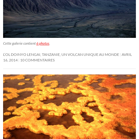
Cette galerie contient
6 photos
.
L’OL DOINYO LENGAI, TANZANIE, UN VOLCAN UNIQUE AU MONDE
AVRIL
16, 2014
10 COMMENTAIRES