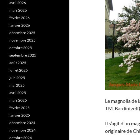
avril 2026
mars 2026
février 2026
janvier 2026
décembre 2025
novembre 2025
octobre 2025
septembre 2025
août 2025
juillet 2025
juin 2025
mai 2025
avril 2025
mars 2025
Le magnolia de l
février 2025
J.M. Bardintzeff)
janvier 2025
décembre 2024
Il s’agit d’un ma
novembre 2024
originaire de Ch
octobre 2024