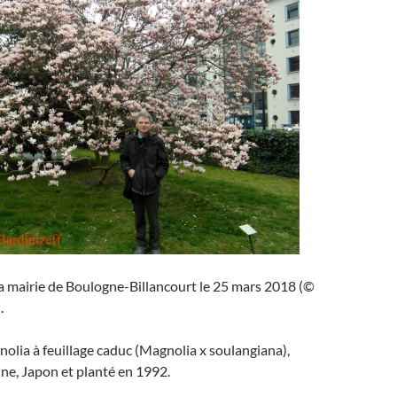
a mairie de Boulogne-Billancourt le 25 mars 2018 (©
.
gnolia à feuillage caduc (Magnolia x soulangiana),
ine, Japon et planté en 1992.