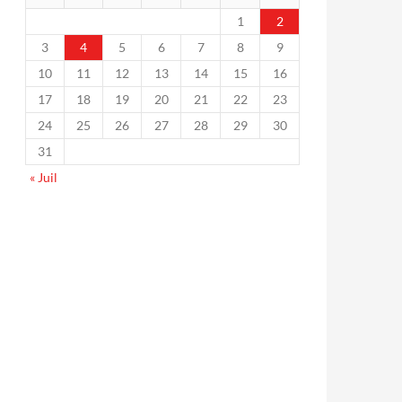
1
2
3
4
5
6
7
8
9
10
11
12
13
14
15
16
17
18
19
20
21
22
23
24
25
26
27
28
29
30
31
« Juil