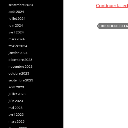
septembre 2024
Continuer la lec
août 2024
juillet 2024
juin 2024
BOULOGNE-BILL
avril 2024
mars 2024
février 2024
janvier 2024
décembre 2023
novembre 2023
octobre 2023
septembre 2023
août 2023
juillet 2023
juin 2023
mai 2023
avril 2023
mars 2023