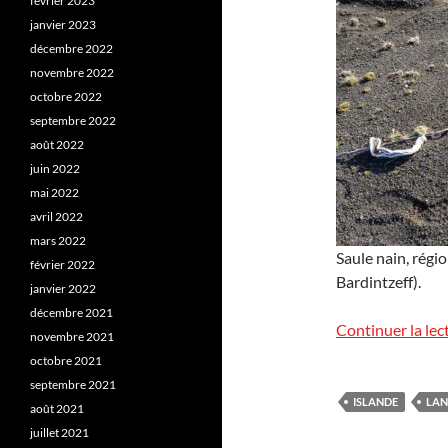
février 2023
janvier 2023
décembre 2022
novembre 2022
octobre 2022
septembre 2022
août 2022
juin 2022
mai 2022
avril 2022
mars 2022
Saule nain, régi
février 2022
Bardintzeff).
janvier 2022
décembre 2021
Continuer la lec
novembre 2021
octobre 2021
septembre 2021
ISLANDE
LAN
août 2021
juillet 2021