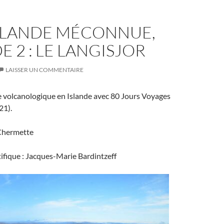
ISLANDE MÉCONNUE,
E 2 : LE LANGISJOR
LAISSER UN COMMENTAIRE
 volcanologique en Islande avec 80 Jours Voyages
21).
 Chermette
tifique : Jacques-Marie Bardintzeff