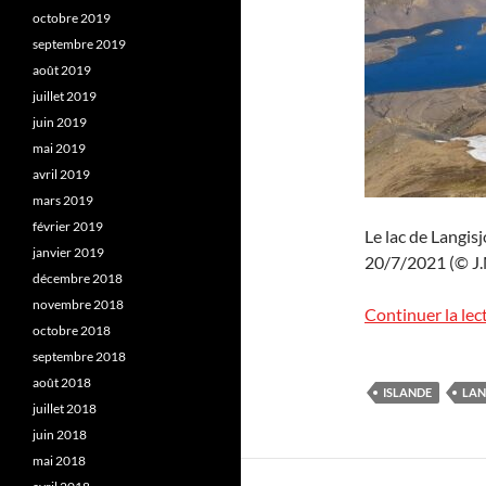
octobre 2019
septembre 2019
août 2019
juillet 2019
juin 2019
mai 2019
avril 2019
mars 2019
février 2019
Le lac de Langisj
janvier 2019
20/7/2021 (© J.M
décembre 2018
novembre 2018
Continuer la lec
octobre 2018
septembre 2018
août 2018
ISLANDE
LAN
juillet 2018
juin 2018
mai 2018