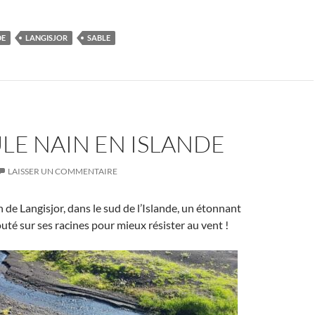
DE
LANGISJOR
SABLE
LE NAIN EN ISLANDE
LAISSER UN COMMENTAIRE
n de Langisjor, dans le sud de l’Islande, un étonnant
outé sur ses racines pour mieux résister au vent !