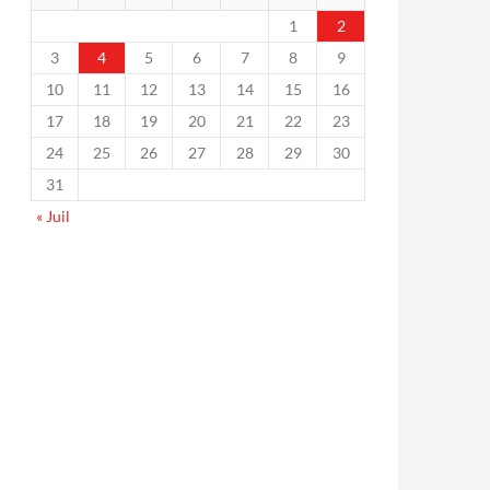
1
2
3
4
5
6
7
8
9
10
11
12
13
14
15
16
17
18
19
20
21
22
23
24
25
26
27
28
29
30
31
« Juil