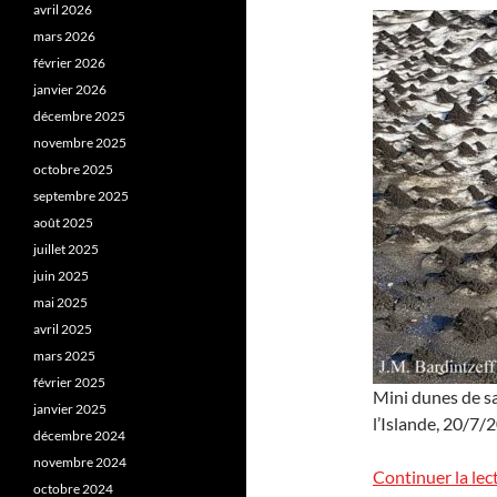
avril 2026
mars 2026
février 2026
janvier 2026
décembre 2025
novembre 2025
octobre 2025
septembre 2025
août 2025
juillet 2025
juin 2025
mai 2025
avril 2025
mars 2025
février 2025
Mini dunes de sa
janvier 2025
l’Islande, 20/7/
décembre 2024
novembre 2024
Continuer la lec
octobre 2024