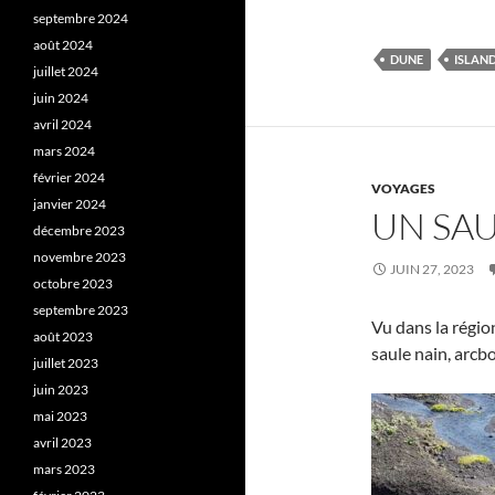
septembre 2024
août 2024
DUNE
ISLAN
juillet 2024
juin 2024
avril 2024
mars 2024
février 2024
VOYAGES
janvier 2024
UN SAU
décembre 2023
novembre 2023
JUIN 27, 2023
octobre 2023
septembre 2023
Vu dans la régio
août 2023
saule nain, arcb
juillet 2023
juin 2023
mai 2023
avril 2023
mars 2023