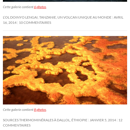
Cette galerie contient
6 photos
.
L’OL DOINYO LENGAI, TANZANIE, UN VOLCAN UNIQUE AU MONDE
AVRIL
16, 2014
10 COMMENTAIRES
Cette galerie contient
8 photos
.
SOURCES THERMOMINÉRALES À DALLOL, ÉTHIOPIE
JANVIER 5, 2014
12
COMMENTAIRES