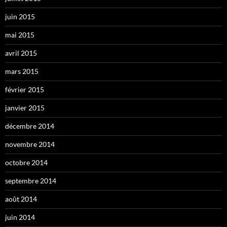
juin 2015
mai 2015
avril 2015
mars 2015
février 2015
janvier 2015
décembre 2014
novembre 2014
octobre 2014
septembre 2014
août 2014
juin 2014