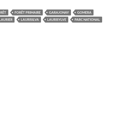
RÊT
FORÊT PRIMAIRE
GARAJONAY
GOMERA
LAURIER
LAURISILVA
LAURISYLVE
PARC NATIONAL