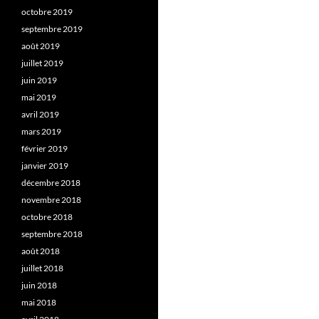
octobre 2019
septembre 2019
août 2019
juillet 2019
juin 2019
mai 2019
avril 2019
mars 2019
février 2019
janvier 2019
décembre 2018
novembre 2018
octobre 2018
septembre 2018
août 2018
juillet 2018
juin 2018
mai 2018