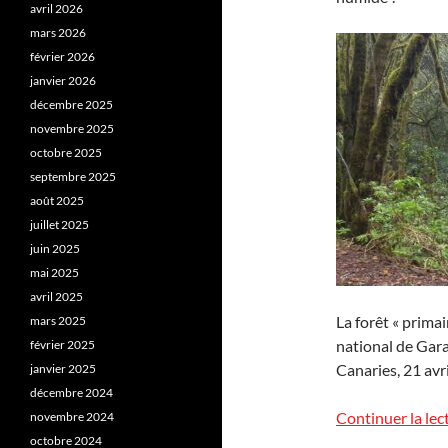
avril 2026
mars 2026
février 2026
janvier 2026
décembre 2025
novembre 2025
octobre 2025
septembre 2025
août 2025
juillet 2025
juin 2025
mai 2025
avril 2025
La forêt « primai
mars 2025
national de Gara
février 2025
Canaries, 21 avr
janvier 2025
décembre 2024
Continuer la lec
novembre 2024
octobre 2024