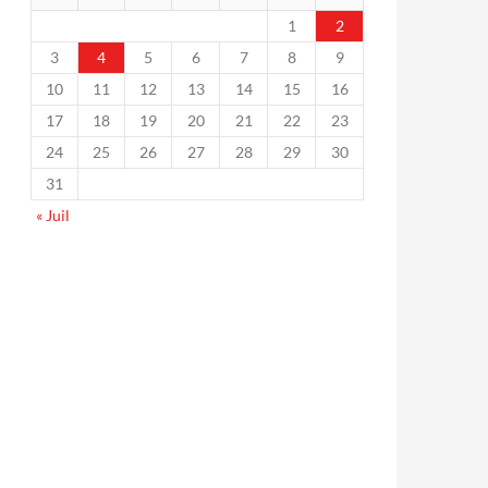
1
2
3
4
5
6
7
8
9
10
11
12
13
14
15
16
17
18
19
20
21
22
23
24
25
26
27
28
29
30
31
« Juil