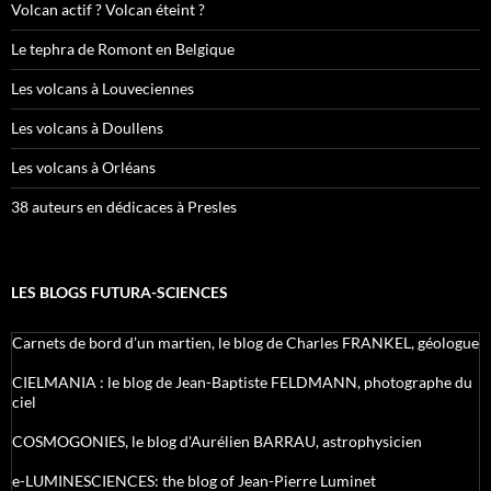
Volcan actif ? Volcan éteint ?
Le tephra de Romont en Belgique
Les volcans à Louveciennes
Les volcans à Doullens
Les volcans à Orléans
38 auteurs en dédicaces à Presles
LES BLOGS FUTURA-SCIENCES
Carnets de bord d’un martien, le blog de Charles FRANKEL, géologue
CIELMANIA : le blog de Jean-Baptiste FELDMANN, photographe du
ciel
COSMOGONIES, le blog d'Aurélien BARRAU, astrophysicien
e-LUMINESCIENCES: the blog of Jean-Pierre Luminet