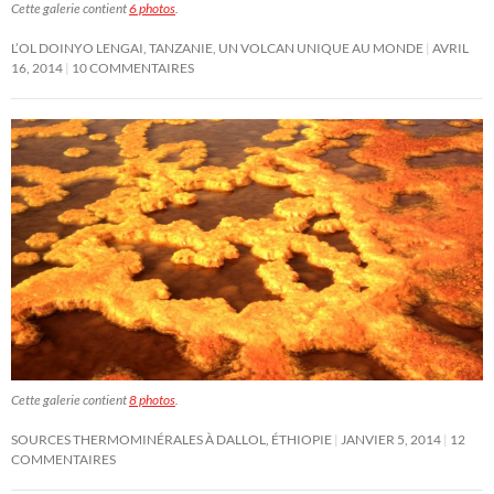
Cette galerie contient
6 photos
.
L’OL DOINYO LENGAI, TANZANIE, UN VOLCAN UNIQUE AU MONDE
AVRIL
16, 2014
10 COMMENTAIRES
Cette galerie contient
8 photos
.
SOURCES THERMOMINÉRALES À DALLOL, ÉTHIOPIE
JANVIER 5, 2014
12
COMMENTAIRES