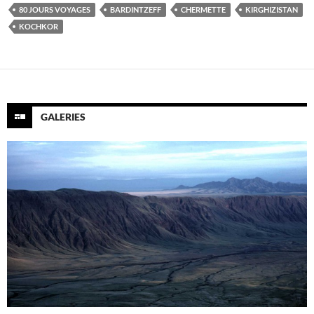
80 JOURS VOYAGES
BARDINTZEFF
CHERMETTE
KIRGHIZISTAN
KOCHKOR
GALERIES